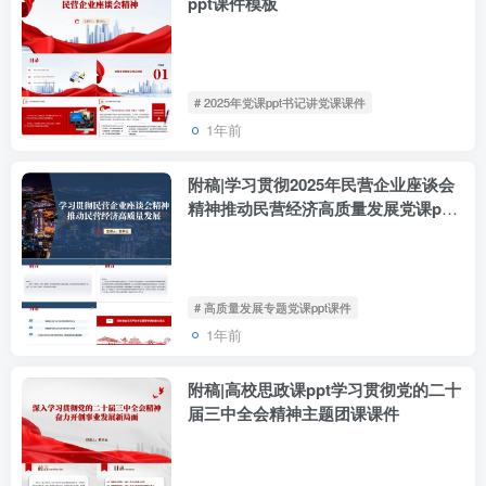
ppt课件模板
# 2025年党课ppt书记讲党课课件
1年前
附稿|学习贯彻2025年民营企业座谈会
精神推动民营经济高质量发展党课ppt
模板
# 高质量发展专题党课ppt课件
1年前
附稿|高校思政课ppt学习贯彻党的二十
届三中全会精神主题团课课件