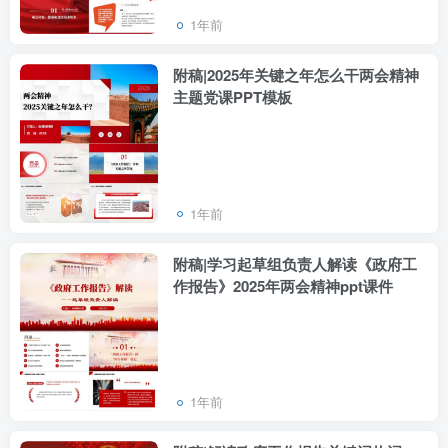
1年前
附稿|2025年关键之年怎么干两会精神
主题党课PPT模板
1年前
附稿|学习起草组负责人解读《政府工
作报告》2025年两会精神ppt课件
1年前