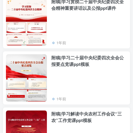
附稿|学习贯彻二十届中央纪委四次全
会精神重要讲话以及公报ppt课件
1年前
附稿|学习二十届中央纪委四次全会公
报要点党课ppt模板
1年前
附稿|学习解读中央农村工作会议“三
农”工作党课ppt模板