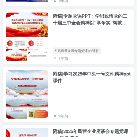
1年前
附稿|专题党课PPT：学思践悟党的二
十届三中全会精神以“学争实”铸就
2025年高质量发展辉煌篇章
# 高质量发展专题党课ppt课件
1年前
附稿|学习2025年中央一号文件精神ppt
课件
1年前
附稿|2025年民营企业座谈会专题党课