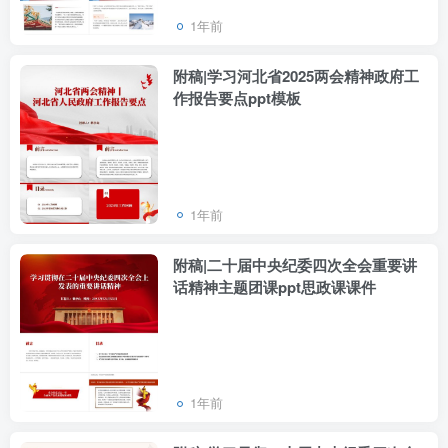
1年前
附稿|学习河北省2025两会精神政府工
作报告要点ppt模板
1年前
附稿|二十届中央纪委四次全会重要讲
话精神主题团课ppt思政课课件
1年前