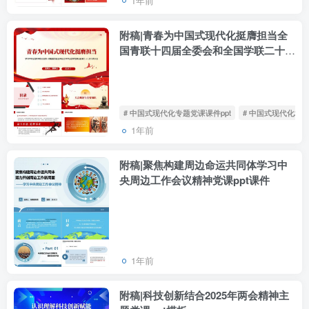
1年前
附稿|青春为中国式现代化挺膺担当全
国青联十四届全委会和全国学联二十八
大精神ppt模板
# 中国式现代化专题党课课件ppt
# 中国式现代化202
1年前
附稿|聚焦构建周边命运共同体学习中
央周边工作会议精神党课ppt课件
1年前
附稿|科技创新结合2025年两会精神主