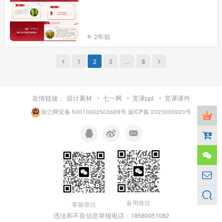
2年前
1
2
3
…
8
友情链接：
设计素材
七一网
党课ppt
党课课件
渝公网安备 50010602503669号
渝ICP备 2023005920号
备用微信
客服微信
违法和不良信息举报电话：18580951082