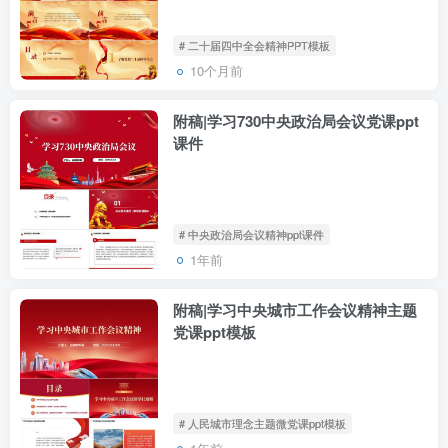
# 二十届四中全会精神PPT模板
10个月前
附稿|学习730中央政治局会议党课ppt
课件
# 中央政治局会议精神ppt课件
1年前
附稿|学习中央城市工作会议精神主题
党课ppt模板
# 人民城市理念主题微党课ppt模板