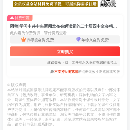
付费资源
附稿|学习中共中央新闻发布会解读党的二十届四中全会精神党课ppt课件
此内容为付费资源，请付费后查看
免费
免费
月/季度会员
年/永久会员
立即购买
建议登录下载，文件能永久保存在您的账号上
不支持ie浏览器
若点击无效换浏览器或客服
©
版权声明
本站除对国旗国徽等法律规定不能享有版权的元素以及课件中部分来
自官方（包括政府、事业单位、研究机构）媒体刊物的文字内容之
外，对课件整体设计拥有版权，本站收费针对于课件设计部分，文字
内容仅为填充，用户可根据实际自行编辑内容，下载后的课件仅供用
户学习使用，为确保内容传播的准确性，任何课件以及网站内容都不
得商用，包括传播到其他网站、淘宝等电商平台售卖，不得用作自媒
体引流等，一经发现，追究到底，若发现本站有您未授权的版权作
品，请立刻与我们联系删除。