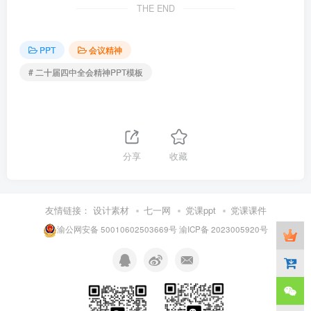
THE END
PPT
会议精神
# 二十届四中全会精神PPT模板
分享
收藏
友情链接：
设计素材
七一网
党课ppt
党课课件
渝公网安备 50010602503669号
渝ICP备 2023005920号