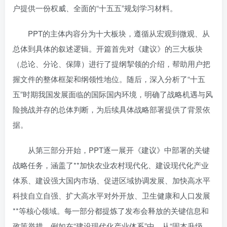
户提供一份权威、全面的“十五五”规划学习材料。
PPT的主体内容分为十大板块，遵循从宏观到微观、从
总体到具体的叙述逻辑。开篇首先对《建议》的三大板块
（总论、分论、保障）进行了提纲挈领的介绍，帮助用户把
握文件的整体框架和纲领性地位。随后，深入分析了“十五
五”时期我国发展面临的国际国内环境，明确了战略机遇与风
险挑战并存的总体判断，为后续具体战略部署提供了背景依
据。
从第三部分开始，PPT逐一展开《建议》中部署的关键
战略任务，涵盖了**加快农业农村现代化、建设现代化产业
体系、建设强大国内市场、促进区域协调发展、加快高水平
科技自立自强、扩大高水平对外开放、卫生健康和人口发展
**等核心领域。每一部分都提炼了发布会释放的关键信息和
政策举措，例如在“建设现代化产业体系”中，从“固本升级、