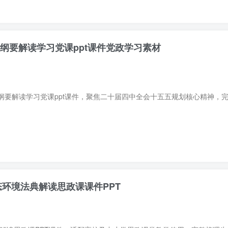
划纲要解读学习党课ppt课件党政学习素材
生态环境法典解读思政课课件PPT