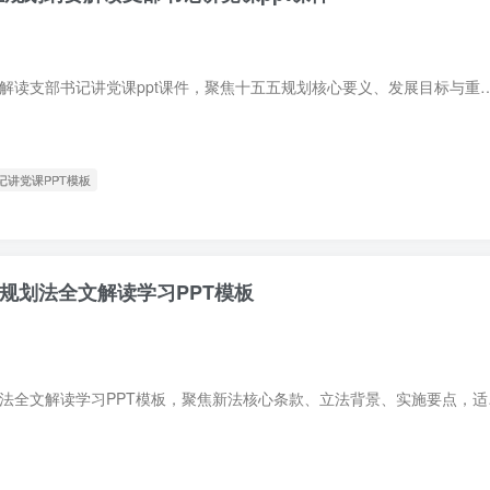
2026十五五规划纲要解读支部书记讲党课ppt课件，聚焦十五五规划核心要义、发展目标与重点任务，适配基层党支部党课宣讲场景
书记讲党课PPT模板
展规划法全文解读学习PPT模板
2026年国家发展规划法全