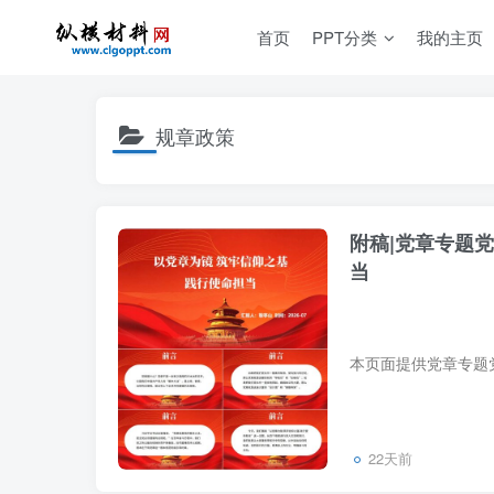
首页
PPT分类
我的主页
规章政策
附稿|党章专题党
当
22天前