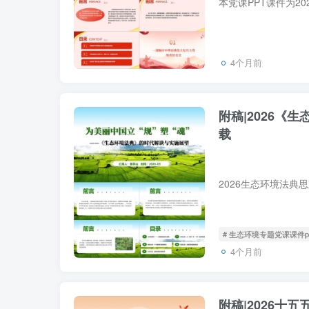
4个月前
附稿|2026《
载
# 生态环境专题党课课件p
4个月前
附稿|2026十