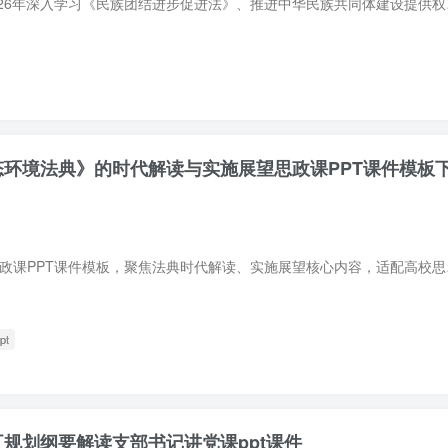
本党课PPT课件为2026
生态环境法典》的时代解读与实施展望思政课PPT课件模板
2026生态环境法典思政课
pt
五五规划纲要解读支部书记讲党课ppt课件