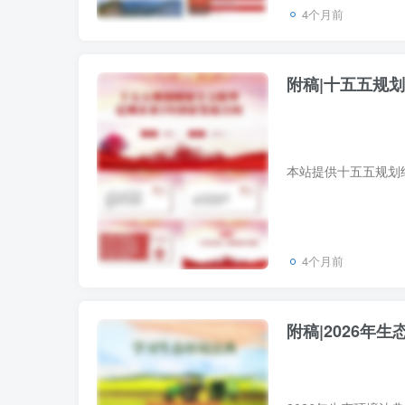
4个月前
附稿|十五五规
4个月前
附稿|2026年