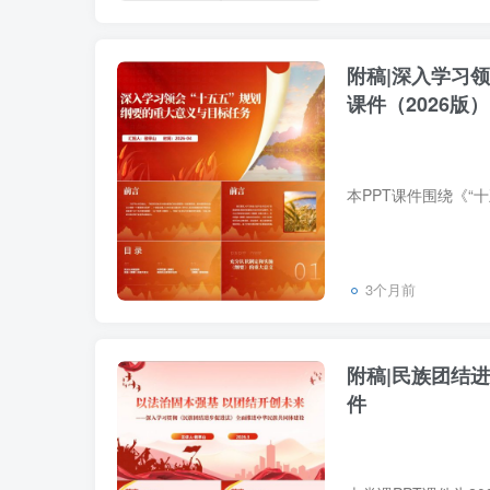
附稿|深入学习
课件（2026版）
3个月前
附稿|民族团结
件