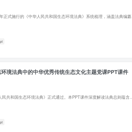
本PPT课件依据2026年
pt
生态环境法典中的中华优秀传统生态文化主题党课PPT课件
2026年3月，《中华人民共和国生态环境法典》正式通过。本PPT课件深度解读法典总则蕴含的“天人合一”“道法自
pt