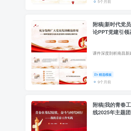
5个月前
附稿|新时代党
论PPT党建引
精选模板
9个月前
附稿|我的青春
线2025年主题团