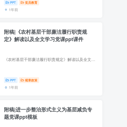
PPT
党员教育
1年前
附稿|《农村基层干部廉洁履行职责规
定》解读以及全文学习党课ppt课件
《农村基层干部廉洁履行职责规定》解读以及全文学习党课ppt课件，课件最后还准备了自查清单，您对照着捋一捋，哪些雷区绝对不能碰。
PPT
规章政策
1年前
附稿|进一步整治形式主义为基层减负专
题党课ppt模板