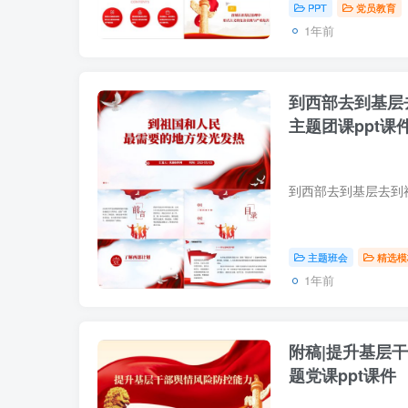
PPT
党员教育
1年前
到西部去到基层
主题团课ppt课
主题班会
精选模
1年前
附稿|提升基层
题党课ppt课件