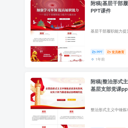
附稿|基层干部
PPT课件
PPT
党员教育
1年前
附稿|整治形式
基层支部党课pp