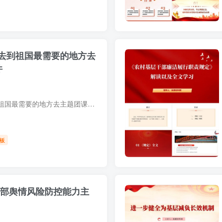
去到祖国最需要的地方去
件
到西部去到基层去到祖国最需要的地方去主题团课ppt课件，让听众感受到冰冷的政策条文背后，是无数个热血青春的鲜活注脚。
板
干部舆情风险防控能力主