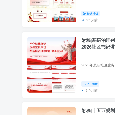
精选模板
3个月前
附稿|基层治理创
2026社区书记
PPT模板
3个月前
附稿|十五五规划