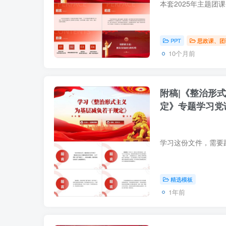
PPT
思政课、团
10个月前
附稿|《整治形
定》专题学习党课
精选模板
1年前