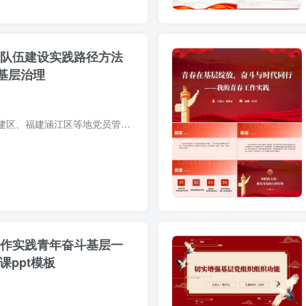
员队伍建设实践路径方法
领基层治理
课件深度剖析南昌新建区、福建涵江区等地党员管理创新实践，涵盖流动党员双向赋能、无职党员设岗定责等热点难点解决方案，为提升党员队伍建设质量提供系统参考模板。
工作实践青年奋斗基层一
课ppt模板