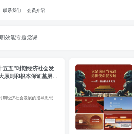
联系我们
会员介绍
职效能专题党课
十五五”时期经济社会发
大原则和根本保证基层党
提供学习领会十五五时期经济社会发展的指导思想重大原则和根本保证基层党课宣讲PPT模板，包含十五五规划核心要点梳理、六个坚持重大原则图解及党的全面领导根本保证内容排版，适用于机关企事业...