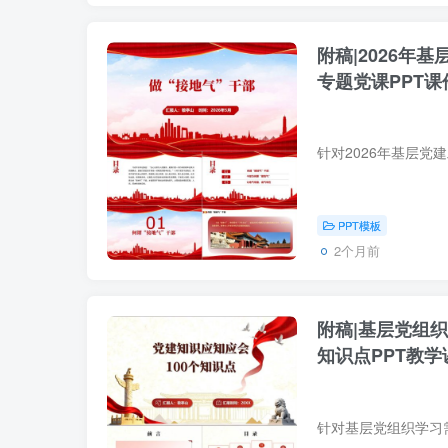
附稿|2026年
专题党课PPT
PPT模板
2个月前
附稿|基层党组织
知识点PPT教学