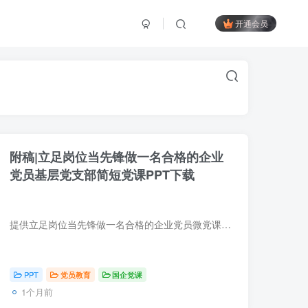
开通会员
附稿|立足岗位当先锋做一名合格的企业
党员基层党支部简短党课PPT下载
提供立足岗位当先锋做一名合格的企业党员微党课PPT模板下载，适用于国有企业及民营企业基层党支部开展党员思想教育、主题党日活动。内容涵盖合格党员标准、岗位先锋作用发挥、履职尽责担当等章...
PPT
党员教育
国企党课
1个月前