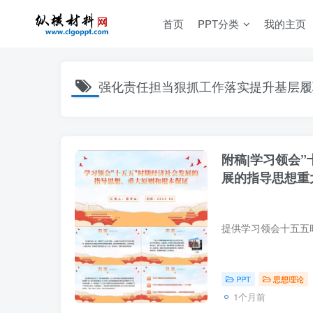
首页
PPT分类
我的主页
强化责任担当狠抓工作落实提升基层履
附稿|学习领会”
展的指导思想重
课宣讲PPT下载
PPT
思想理论
1个月前