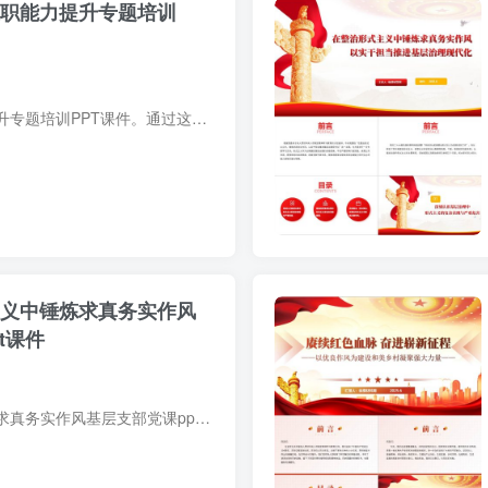
履职能力提升专题培训
基层干部履职能力提升专题培训PPT课件。通过这样的优化，不仅能让学员学有所获，也能让培训更具吸引力和实用性。
主义中锤炼求真务实作风
t课件
整治形式主义中锤炼求真务实作风基层支部党课ppt课件，这份材料旨在为基层工作者提供可借鉴的思路，助力他们在实践中少走弯路，真正把好事办好、实事办实。