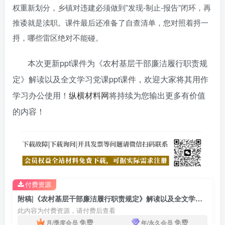
权重新划分，乡镇对违建必须做到”发现-制止-报告”闭环，再
推诿就是渎职。课件最后还准备了自查清单，您对照着捋一
捋，哪些雷区绝对不能碰。
本次更新ppt课件为《农村基层干部廉洁履行职责规
定》解读以及全文学习党课ppt课件，欢迎大家将其用作
学习办公使用！
纵横材料网
将持续为您输出更多有价值
的内容！
付费资源
附稿|《农村基层干部廉洁履行职责规定》解读以及全文学习党课ppt课件
此内容为付费资源，请付费后查看
免费
免费
月/季度会员
年/永久会员