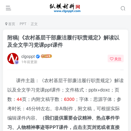
首页
PPT
正文
附稿|《农村基层干部廉洁履行职责规定》解读以
及全文学习党课ppt课件
clgoppt
关注
1年前更新
课件主题：《农村基层干部廉洁履行职责规定》解读
以及全文学习党课ppt课件；文件格式：pptx+doxc；页
数：
44
页；内附文稿字数：
6300
；字体：思源字体；参
考时长：45分钟左右。非AI制作，附文稿，可根据实际
编辑课件内容。
（我们提供重要会议精神、热点事件学
习、人物精神事迹等PPT课件，点击主页浏览或者直接