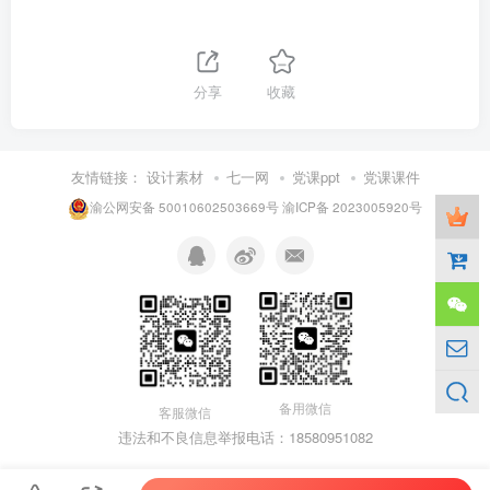
分享
收藏
友情链接：
设计素材
七一网
党课ppt
党课课件
渝公网安备 50010602503669号
渝ICP备 2023005920号
备用微信
客服微信
违法和不良信息举报电话：18580951082