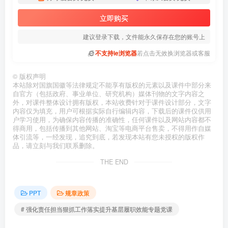
立即购买
建议登录下载，文件能永久保存在您的账号上
不支持ie浏览器
若点击无效换浏览器或客服
©
版权声明
本站除对国旗国徽等法律规定不能享有版权的元素以及课件中部分来
自官方（包括政府、事业单位、研究机构）媒体刊物的文字内容之
外，对课件整体设计拥有版权，本站收费针对于课件设计部分，文字
内容仅为填充，用户可根据实际自行编辑内容，下载后的课件仅供用
户学习使用，为确保内容传播的准确性，任何课件以及网站内容都不
得商用，包括传播到其他网站、淘宝等电商平台售卖，不得用作自媒
体引流等，一经发现，追究到底，若发现本站有您未授权的版权作
品，请立刻与我们联系删除。
THE END
PPT
规章政策
# 强化责任担当狠抓工作落实提升基层履职效能专题党课