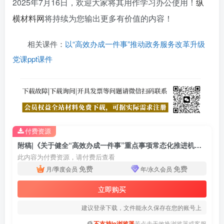
2025年7月16日
，欢迎大家将其用作学习办公使用！
纵
横材料网
将持续为您输出更多有价值的内容！
相关课件：
以“高效办成一件事”推动政务服务改革升级
党课ppt课件
付费资源
附稿|《关于健全“高效办成一件事”重点事项常态化推进机制的意见》学习解读ppt模板
此内容为付费资源，请付费后查看
免费
免费
月/季度会员
年/永久会员
立即购买
建议登录下载，文件能永久保存在您的账号上
不支持ie浏览器
若点击无效换浏览器或客服