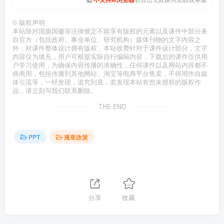
©
版权声明
本站除对国旗国徽等法律规定不能享有版权的元素以及课件中部分来
自官方（包括政府、事业单位、研究机构）媒体刊物的文字内容之
外，对课件整体设计拥有版权，本站收费针对于课件设计部分，文字
内容仅为填充，用户可根据实际自行编辑内容，下载后的课件仅供用
户学习使用，为确保内容传播的准确性，任何课件以及网站内容都不
得商用，包括传播到其他网站、淘宝等电商平台售卖，不得用作自媒
体引流等，一经发现，追究到底，若发现本站有您未授权的版权作
品，请立刻与我们联系删除。
THE END
PPT
规章政策
分享
收藏