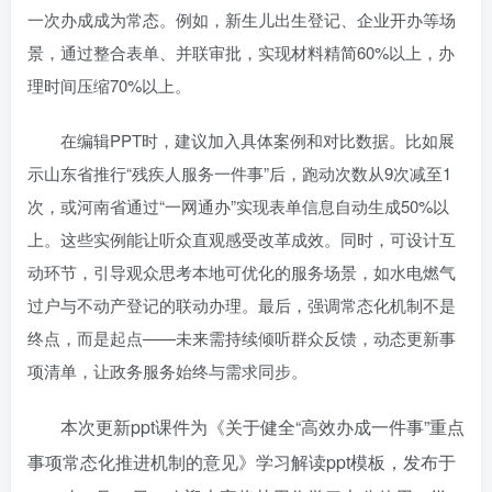
一次办成成为常态。例如，新生儿出生登记、企业开办等场
景，通过整合表单、并联审批，实现材料精简60%以上，办
理时间压缩70%以上。
在编辑PPT时，建议加入具体案例和对比数据。比如展
示山东省推行“残疾人服务一件事”后，跑动次数从9次减至1
次，或河南省通过“一网通办”实现表单信息自动生成50%以
上。这些实例能让听众直观感受改革成效。同时，可设计互
动环节，引导观众思考本地可优化的服务场景，如水电燃气
过户与不动产登记的联动办理。最后，强调常态化机制不是
终点，而是起点——未来需持续倾听群众反馈，动态更新事
项清单，让政务服务始终与需求同步。
本次更新ppt课件为《关于健全“高效办成一件事”重点
事项常态化推进机制的意见》学习解读ppt模板，发布于