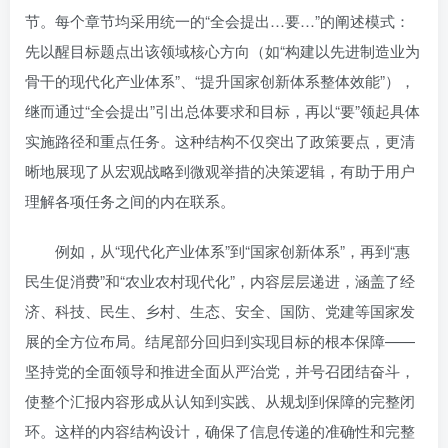
节。每个章节均采用统一的“全会提出…要…”的阐述模式：
先以醒目标题点出该领域核心方向（如“构建以先进制造业为
骨干的现代化产业体系”、“提升国家创新体系整体效能”），
继而通过“全会提出”引出总体要求和目标，再以“要”领起具体
实施路径和重点任务。这种结构不仅突出了政策要点，更清
晰地展现了从宏观战略到微观举措的决策逻辑，有助于用户
理解各项任务之间的内在联系。
例如，从“现代化产业体系”到“国家创新体系”，再到“惠
民生促消费”和“农业农村现代化”，内容层层递进，涵盖了经
济、科技、民生、乡村、生态、安全、国防、党建等国家发
展的全方位布局。结尾部分回归到实现目标的根本保障——
坚持党的全面领导和推进全面从严治党，并号召团结奋斗，
使整个汇报内容形成从认知到实践、从规划到保障的完整闭
环。这样的内容结构设计，确保了信息传递的准确性和完整