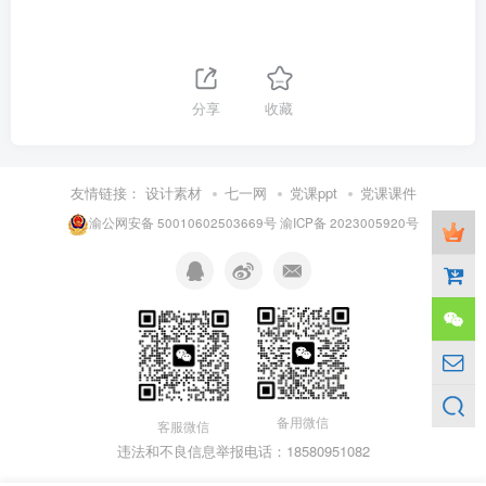
分享
收藏
友情链接：
设计素材
七一网
党课ppt
党课课件
渝公网安备 50010602503669号
渝ICP备 2023005920号
备用微信
客服微信
违法和不良信息举报电话：18580951082