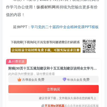
作学习办公使用！
纵横材料网
将持续为您输出更多有价
值的内容！
延伸PPT：
学习党的二十届四中全会精神党课PPT模板
付费资源
附稿|30页十五五规划建议和十五五规划建议说明全文学习党课PPT模板
此内容为付费资源，请付费后查看
免费
免费
月/季度会员
年/永久会员
立即购买
建议登录下载，文件能永久保存在您的账号上
不支持ie浏览器
若点击无效换浏览器或客服