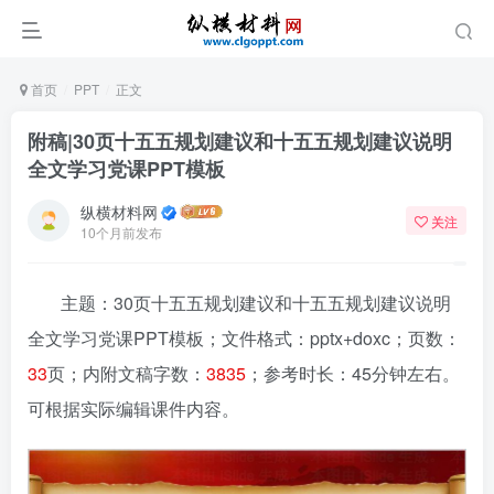
首页
PPT
正文
附稿|30页十五五规划建议和十五五规划建议说明
全文学习党课PPT模板
纵横材料网
关注
10个月前发布
主题：30页十五五规划建议和十五五规划建议说明
全文学习党课PPT模板
；文件格式：pptx+doxc；页数：
33
页；内附文稿字数：
3835
；参考时长：45分钟左右。
可根据实际编辑课件内容。