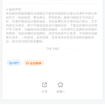
©
版权声明
本站除对国旗国徽等法律规定不能享有版权的元素以及课件中部分来
自官方（包括政府、事业单位、研究机构）媒体刊物的文字内容之
外，对课件整体设计拥有版权，本站收费针对于课件设计部分，文字
内容仅为填充，用户可根据实际自行编辑内容，下载后的课件仅供用
户学习使用，为确保内容传播的准确性，任何课件以及网站内容都不
得商用，包括传播到其他网站、淘宝等电商平台售卖，不得用作自媒
体引流等，一经发现，追究到底，若发现本站有您未授权的版权作
品，请立刻与我们联系删除。
THE END
PPT
会议精神
分享
收藏
1