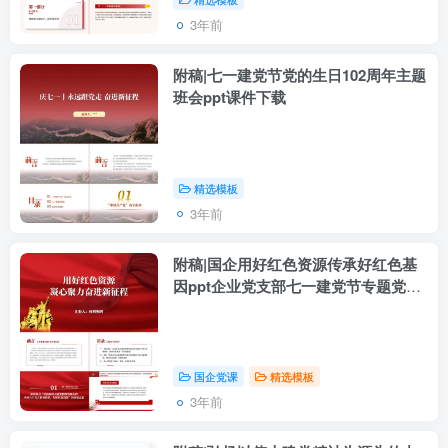
3年前
附稿|七一建党节党的生日102周年主题
班会ppt课件下载
精选模板
3年前
附稿|国企用好红色资源传承好红色基
因ppt企业党支部七一建党节专题党课
课件
国企党课
精选模板
3年前