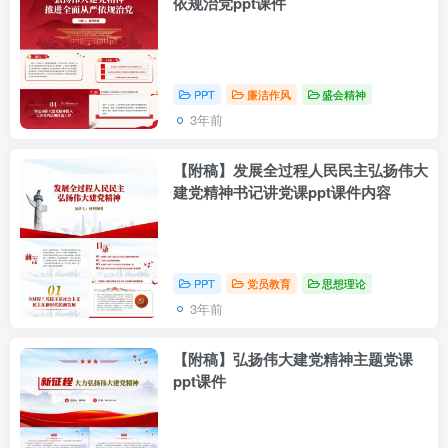
依规治党ppt课件
PPT
廉洁作风
盛会精神
3年前
【附稿】发展全过程人民民主弘扬伟大
建党精神书记讲党课ppt课件内容
PPT
党员教育
思想理论
3年前
【附稿】弘扬伟大建党精神主题党课
ppt课件