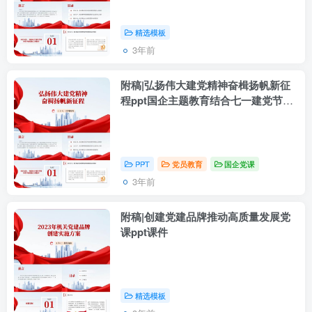
精选模板
3年前
附稿|弘扬伟大建党精神奋楫扬帆新征
程ppt国企主题教育结合七一建党节专
题党课课件
PPT
党员教育
国企党课
3年前
附稿|创建党建品牌推动高质量发展党
课ppt课件
精选模板