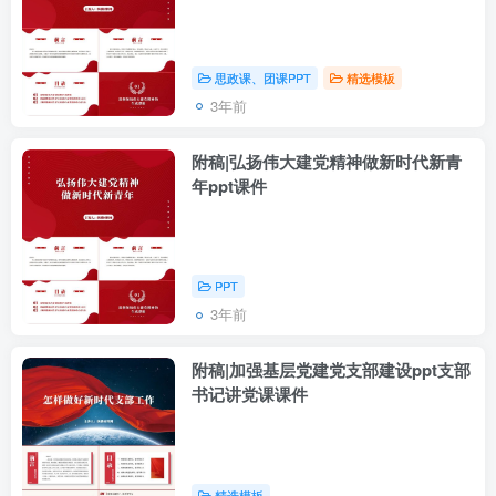
思政课、团课PPT
精选模板
3年前
附稿|弘扬伟大建党精神做新时代新青
年ppt课件
PPT
3年前
附稿|加强基层党建党支部建设ppt支部
书记讲党课课件
精选模板