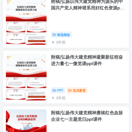
附稿|弘扬以伟大建党精神为源头的中
国共产党人精神谱系用好红色资源ppt
七一专题微党课课件
精选模板
3年前
附稿|弘扬伟大建党精神凝聚新征程奋
进力量七一微党课ppt课件
PPT
党员教育
3年前
附稿|弘扬伟大建党精神赓续红色血脉
企业七一主题党日ppt课件