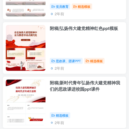
党员教育
精选模板
2年前
附稿|弘扬伟大建党精神红色ppt模板
思政课、团课PPT
精选模板
2年前
附稿|新时代青年弘扬伟大建党精神我
们的思政课进校园ppt课件
精选模板
2年前