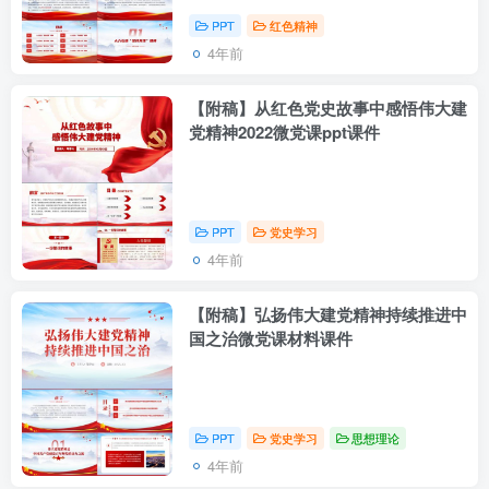
PPT
红色精神
4年前
【附稿】从红色党史故事中感悟伟大建
党精神2022微党课ppt课件
PPT
党史学习
4年前
【附稿】弘扬伟大建党精神持续推进中
国之治微党课材料课件
PPT
党史学习
思想理论
4年前