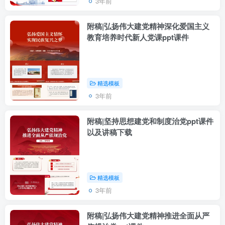
3年前
附稿|弘扬伟大建党精神深化爱国主义
教育培养时代新人党课ppt课件
精选模板
3年前
附稿|坚持思想建党和制度治党ppt课件
以及讲稿下载
精选模板
3年前
附稿|弘扬伟大建党精神推进全面从严