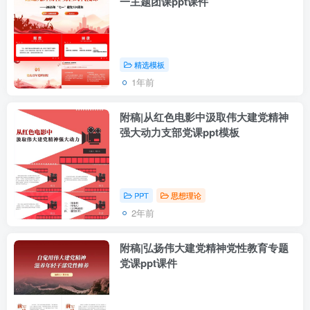
一主题团课ppt课件
精选模板
1年前
附稿|从红色电影中汲取伟大建党精神
强大动力支部党课ppt模板
PPT
思想理论
2年前
附稿|弘扬伟大建党精神党性教育专题
党课ppt课件