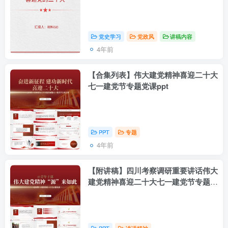
党史学习
党政风
讲稿内容
4年前
【合集列表】伟大建党精神喜迎二十大
七一建党节专题党课ppt
PPT
专题
4年前
【附讲稿】四川考察调研重要讲话伟大
建党精神喜迎二十大七一建党节专题党
课ppt