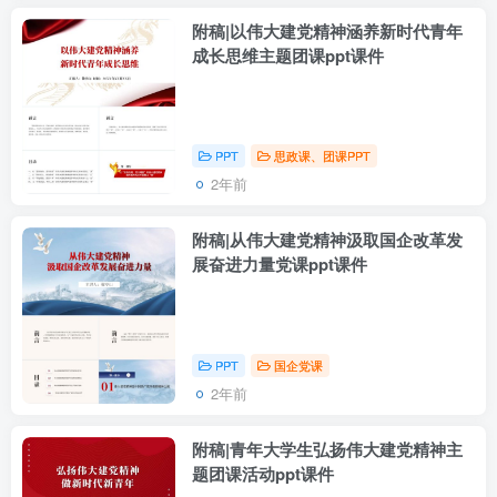
附稿|以伟大建党精神涵养新时代青年
成长思维主题团课ppt课件
PPT
思政课、团课PPT
2年前
附稿|从伟大建党精神汲取国企改革发
展奋进力量党课ppt课件
PPT
国企党课
2年前
附稿|青年大学生弘扬伟大建党精神主
题团课活动ppt课件