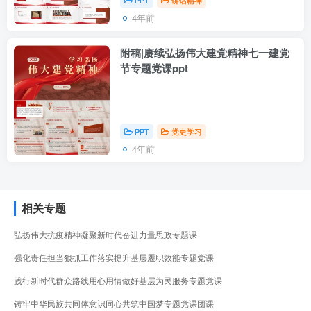
PPT
讲话精神
4年前
附稿|赓续弘扬伟大建党精神七一建党
节专题党课ppt
PPT
党史学习
4年前
相关专题
弘扬伟大抗疫精神凝聚新时代奋进力量思政专题课
强化责任担当狠抓工作落实提升基层履职效能专题党课
践行新时代群众路线用心用情做好基层为民服务专题党课
铸牢中华民族共同体意识同心共筑中国梦专题党课团课