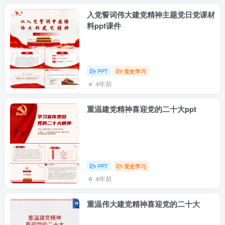
入党誓词伟大建党精神主题党日党课材
料ppt课件
PPT
党史学习
4年前
重温建党精神喜迎党的二十大ppt
PPT
党史学习
4年前
重温伟大建党精神喜迎党的二十大