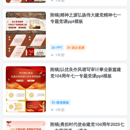
1年前
附稿|精神之源弘扬伟大建党精神七一
专题党课ppt模板
PPT
国企党课
1年前
附稿|以优良作风谱写审计事业新篇建
党104周年七一专题党课ppt模板
精选模板
1年前
附稿|勇担时代使命建党104周年2025七