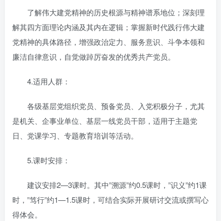
了解伟大建党精神的历史根源与精神谱系地位；深刻理
解其四方面理论内涵及其内在逻辑；掌握新时代践行伟大建
党精神的具体路径，增强政治定力、服务意识、斗争本领和
廉洁自律意识，自觉做踔厉奋发的优秀共产党员。
4.适用人群：
各级基层党组织党员、预备党员、入党积极分子，尤其
是机关、企事业单位、基层一线党员干部，适用于主题党
日、党课学习、专题教育培训等活动。
5.课时安排：
建议安排2—3课时。其中”溯源”约0.5课时，”识义”约1课
时，”笃行”约1—1.5课时，可结合实际开展研讨交流或撰写心
得体会。