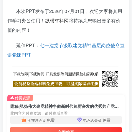
本次PPT发布于2026年07月01日，欢迎大家将其用
作学习办公使用！
纵横材料网
将持续为您输出更多有价
值的内容！
延伸PPT：
七一建党节汲取建党精神基层岗位使命宣
讲党课PPT
付费资源
附稿|弘扬伟大建党精神争做新时代踔厉奋发的优秀共产党员七月宣讲党课PPT下载
此内容为付费资源，请付费后查看
免费
免费
月/季度会员
年/永久会员
立即购买