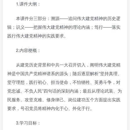
1.课件大纲：
本课件分三部分：溯源——追问伟大建党精神的历史逻
辑；识义——把握伟大建党精神的理论内涵；笃行——落实
践行伟大建党精神的实践要求。
2.内容梗概：
从建党历史背景和中共一大召开切入，阐明伟大建党精
神是中国共产党精神谱系的源头；随后逐层解析”坚持真理、
坚守理想，践行初心、担当使命，不怕牺牲、英勇斗争，对
党忠诚、不负人民”四句话的深刻内涵；最后从理论武装、为
民服务、攻坚克难、修身律己、岗位建功五个方面提出实践
要求，号召党员将精神内化于心、外化于行。
3.学习目标：