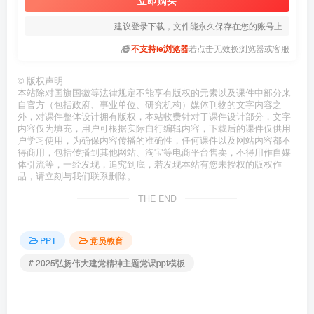
建议登录下载，文件能永久保存在您的账号上
不支持ie浏览器
若点击无效换浏览器或客服
©
版权声明
本站除对国旗国徽等法律规定不能享有版权的元素以及课件中部分来
自官方（包括政府、事业单位、研究机构）媒体刊物的文字内容之
外，对课件整体设计拥有版权，本站收费针对于课件设计部分，文字
内容仅为填充，用户可根据实际自行编辑内容，下载后的课件仅供用
户学习使用，为确保内容传播的准确性，任何课件以及网站内容都不
得商用，包括传播到其他网站、淘宝等电商平台售卖，不得用作自媒
体引流等，一经发现，追究到底，若发现本站有您未授权的版权作
品，请立刻与我们联系删除。
THE END
PPT
党员教育
# 2025弘扬伟大建党精神主题党课ppt模板