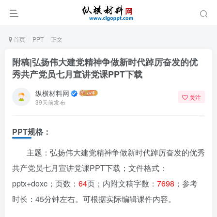
首页
PPT
正文
附稿|弘扬伟大建党精神争做新时代踔厉奋发的优
秀共产党员七月宣讲党课PPT下载
纵横材料网
关注
39天前发布
PPT规格：
主题：弘扬伟大建党精神争做新时代踔厉奋发的优秀
共产党员七月宣讲党课PPT下载；文件格式：
pptx+doxc；页数：
64
页；内附文稿字数：
7698
；参考
时长：45分钟左右。可根据实际编辑课件内容。