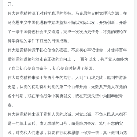
开。
伟大建党精神源于对科学真理的坚持。马克思主义时党理论之源，在
马克思主义中国化进程中始终坚持不懈以实际出发，开拓创新，开辟
了一条中国特色社会主义道路，完成一次次历史任务，将党的理论在
科学真理的条件下打磨的日臻成熟。
伟大建党精神源于初心使命的砥砺。不忘初心牢记使命，才使得百年
后的党的道路能够走在正确的方向上 ，一百年以来，共产党人始终为
了自己初心使命而奋斗 ，初心使命时刻进了基因。
伟大建党精神来源于英勇斗争的笃行。人到半山坡更陡，船到中游浪
更急，从党的初期奋斗到党的第二个百年开始，无数共产党人在党的
各个时期，或在革命战争中英勇就义，或在荒漠戈壁中为国奉献青
春。
伟大建党精神来源于党和人民的忠诚。对党忠诚、不负人民从来都不
是一句纸上谈兵、虚无缥缈的口号，而是踔厉奋发、笃行不怠的实
践，对党和人们忠诚，就要在行动和思想上保持一致，真正做到为党