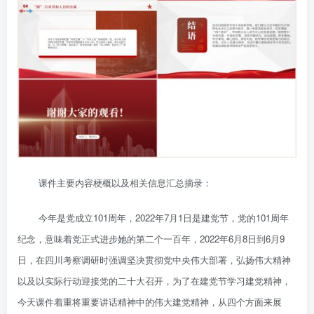
课件主要内容梗概以及相关信息汇总摘录：
今年是党成立101周年，2022年7月1日是建党节，党的101周年
纪念，意味着党正式进步她的第二个一百年，2022年6月8日到6月9
日，在四川考察调研时强调坚决贯彻党中央伟大部署，弘扬伟大精神
以及以实际行动迎接党的二十大召开，为了在建党节学习建党精神，
今天课件着重将重要讲话精神中的伟大建党精神，从四个方面来展