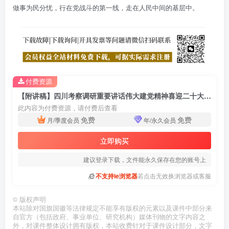
做事为民分忧，行在党战斗的第一线，走在人民中间的基层中。
付费资源
【附讲稿】四川考察调研重要讲话伟大建党精神喜迎二十大七一建党节专题党课ppt
此内容为付费资源，请付费后查看
免费
免费
月/季度会员
年/永久会员
立即购买
建议登录下载，文件能永久保存在您的账号上
不支持ie浏览器
若点击无效换浏览器或客服
©
版权声明
本站除对国旗国徽等法律规定不能享有版权的元素以及课件中部分来
自官方（包括政府、事业单位、研究机构）媒体刊物的文字内容之
外，对课件整体设计拥有版权，本站收费针对于课件设计部分，文字