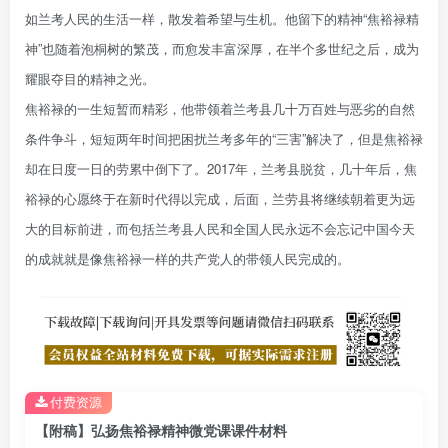
如兰考人民的生活一样，散发着希望与生机。他留下的精神“焦裕禄精
神”也随着泡桐树的繁茂，而愈发丰富深厚，在半个多世纪之后，成为
耀眼夺目的精神之光。
焦裕禄的一生短暂而精彩，他带领着兰考县几十万百姓与恶劣的自然
条件争斗，短短两年时间把困扰兰考多年的“三害”解决了，但是焦裕禄
却在日度一日的劳累中倒下了。2017年，兰考县脱贫，几十年后，焦
裕禄的心愿终于在新时代得以完成，后面，兰劳县将继续朝着更为远
大的目标前进，而包括兰考县人民和全国人民永远不会忘记中国今天
的成就就是像焦裕禄一样的共产党人的带领人民完成的。
付费资源
【附稿】弘扬焦裕禄精神微党课课件材料