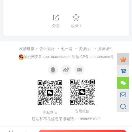
分享
收藏
1
友情链接：
设计素材
七一网
党课ppt
党课课件
渝公网安备 50010602503669号
渝ICP备 2023005920号
备用微信
客服微信
违法和不良信息举报电话：18580951082
1