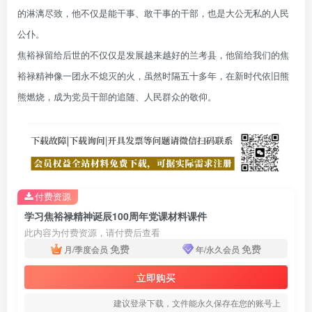
的淋漓尽致，他不仅是能干事、敢干事的干部，也是大公无私的人民
公仆。
焦裕禄留给后世的不仅仅是发展越来越好的兰考县，他留给我们的焦
裕禄精神像一团永不熄灭的火，虽然时隔五十多年，在新时代依旧熊
熊燃烧，成为党员干部的追随、人民群众的敬仰。
付费资源
学习焦裕禄精神诞辰100周年党课材料课件
此内容为付费资源，请付费后查看
免费
免费
月/季度会员
年/永久会员
立即购买
建议登录下载，文件能永久保存在您的账号上