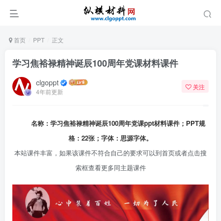
首页
PPT
正文
学习焦裕禄精神诞辰100周年党课材料课件
clgoppt
关注
4年前更新
名称：学习焦裕禄精神诞辰100周年
党课ppt
材料课件；PPT规
格：22张；字体：思源字体。
本站课件丰富，如果该课件不符合自己的要求可以到首页或者点击搜
索框查看更多同主题课件