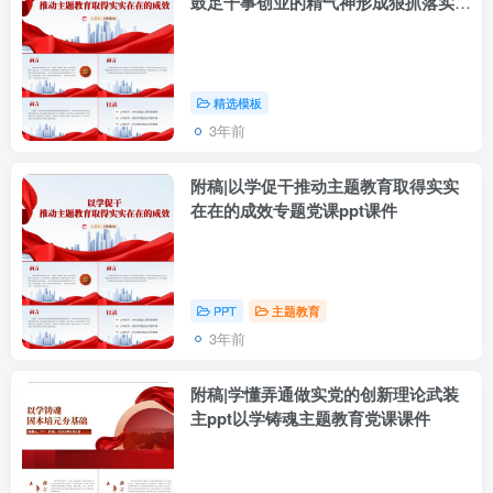
鼓足干事创业的精气神形成狠抓落实的
好局面ppt课件
精选模板
3年前
附稿|以学促干推动主题教育取得实实
在在的成效专题党课ppt课件
PPT
主题教育
3年前
附稿|学懂弄通做实党的创新理论武装
主ppt以学铸魂主题教育党课课件