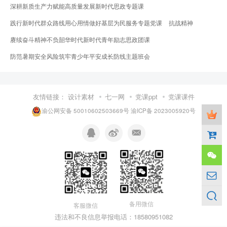
深耕新质生产力赋能高质量发展新时代思政专题课
践行新时代群众路线用心用情做好基层为民服务专题党课
抗战精神
赓续奋斗精神不负韶华时代新时代青年励志思政团课
防范暑期安全风险筑牢青少年平安成长防线主题班会
友情链接：
设计素材
七一网
党课ppt
党课课件
渝公网安备 50010602503669号
渝ICP备 2023005920号
备用微信
客服微信
违法和不良信息举报电话：18580951082