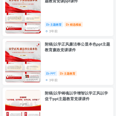
题教育党课ppt课件
主题教育
精选模板
3年前
附稿|以学正风廉洁奉公显本色ppt主题
教育廉政党课课件
PPT
主题教育
3年前
附稿|以学铸魂以学增智以学正风以学
促干ppt主题教育党课课件