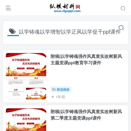
以学铸魂以学增智以学正风以学促干ppt课件
附稿|以学铸魂强作风真查实改树新风
主题党课ppt教育学习课件
精选模板
1年前
附稿|以学铸魂强作风真查实改树新风
第二季度主题党课ppt课件