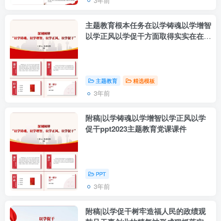
3年前
主题教育根本任务在以学铸魂以学增智
以学正风以学促干方面取得实实在在的
成效ppt课件
主题教育
精选模板
3年前
附稿|以学铸魂以学增智以学正风以学
促干ppt2023主题教育党课课件
PPT
3年前
附稿|以学促干树牢造福人民的政绩观