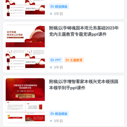
精选模板
3年前
附稿|以学铸魂固本培元夯基础2023年
党内主题教育专题党课ppt课件
PPT
主题教育
3年前
附稿|以学增智看家本领兴党本领强国
本领学到手ppt课件
精选模板
3年前