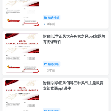
精选模板
3年前
附稿|以学正风大兴务实之风ppt主题教
育党课课件
精选模板
3年前
附稿|以学正风倡导三种风气主题教育
支部党课ppt课件
精选模板