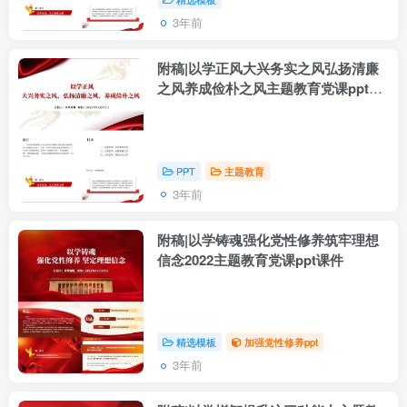
3年前
附稿|以学正风大兴务实之风弘扬清廉
之风养成俭朴之风主题教育党课ppt课
件
PPT
主题教育
3年前
附稿|以学铸魂强化党性修养筑牢理想
信念2022主题教育党课ppt课件
精选模板
加强党性修养ppt
3年前