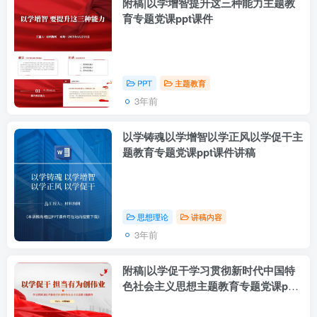
附稿|以学增智提升这三种能力主题教
育专题党课ppt课件
PPT
主题教育
3年前
以学铸魂以学增智以学正风以学促干主
题教育专题党课ppt课件讲稿
思想理论
讲稿内容
3年前
附稿|以学促干学习贯彻新时代中国特
色社会主义思想主题教育专题党课ppt
课件