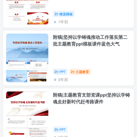
精选模板
1年前
附稿|坚持以学铸魂推动工作落实第二
批主题教育ppt模板课件蓝色大气
PPT
主题教育
3年前
附稿|主题教育支部党课ppt坚持以学铸
魂走好新时代赶考路课件
PPT