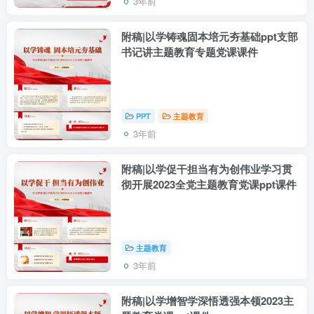
3年前
附稿|以学铸魂固本培元夯基础ppt支部
书记讲主题教育专题党课课件
PPT
主题教育
3年前
附稿|以学促干担当有为创伟业学习贯
彻开展2023全党主题教育党课ppt课件
主题教育
3年前
附稿|以学增智学深悟透强本领2023主