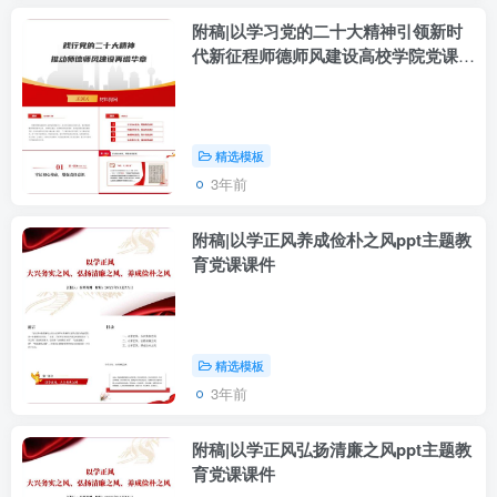
附稿|以学习党的二十大精神引领新时
代新征程师德师风建设高校学院党课
ppt课件
精选模板
3年前
附稿|以学正风养成俭朴之风ppt主题教
育党课课件
精选模板
3年前
附稿|以学正风弘扬清廉之风ppt主题教
育党课课件