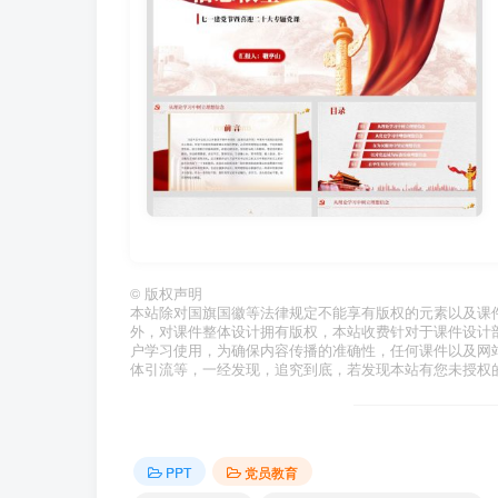
©
版权声明
本站除对国旗国徽等法律规定不能享有版权的元素以及课
外，对课件整体设计拥有版权，本站收费针对于课件设计
户学习使用，为确保内容传播的准确性，任何课件以及网
体引流等，一经发现，追究到底，若发现本站有您未授权
PPT
党员教育