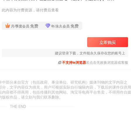
此内容为付费资源，请付费后查看
免费
免费
月/季度会员
年/永久会员
立即购买
建议登录下载，文件能永久保存在您的账号上
不支持ie浏览器
若点击无效换浏览器或客服
件中部分来自官方（包括政府、事业单位、研究机构）媒体刊物的文字内容之
部分，文字内容仅为填充，用户可根据实际自行编辑内容，下载后的课件仅供
站内容都不得商用，包括传播到其他网站、淘宝等电商平台售卖，不得用作自
的版权作品，请立刻与我们联系删除。
THE END