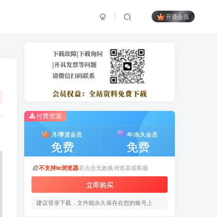
开通会员
付费资源
月/季度会员
年/永久会员
免费
免费
不支持ie浏览器
若点击无效换浏览器或客服
立即购买
建议登录下载，文件能永久保存在您的账号上