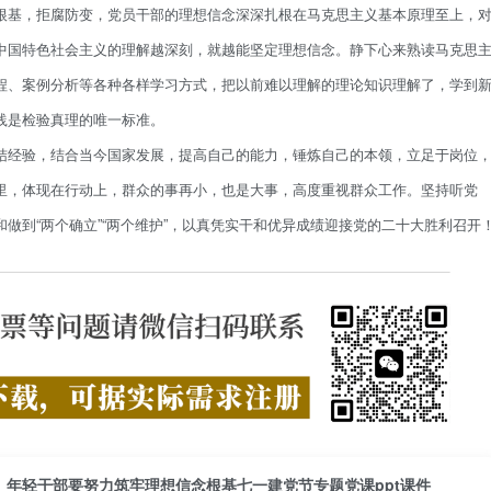
根基，拒腐防变，党员干部的理想信念深深扎根在马克思主义基本原理至上，
中国特色社会主义的理解越深刻，就越能坚定理想信念。静下心来熟读马克思
程、案例分析等各种各样学习方式，把以前难以理解的理论知识理解了，学到
践是检验真理的唯一标准。
结经验，结合当今国家发展，提高自己的能力，锤炼自己的本领，立足于岗位
里，体现在行动上，群众的事再小，也是大事，高度重视群众工作。坚持听党
做到“两个确立”“两个维护”，以真凭实干和优异成绩迎接党的二十大胜利召开
年轻干部要努力筑牢理想信念根基七一建党节专题党课ppt课件