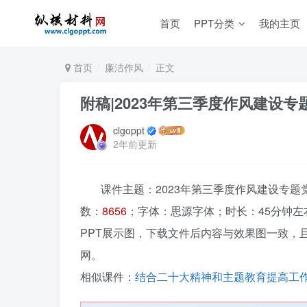
首页
PPT分类
我的主页
首页
廉洁作风
正文
附稿|2023年第三季度作风建设专
clgoppt
2年前更新
课件主题：2023年第三季度作风建设专题党
数：
8656
；字体：思源字体；时长：45分钟左
PPT展示图，下载文件后内容与效果图一致，
网。
相似课件：
结合二十大精神和主题教育提高工作