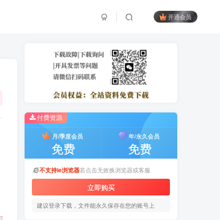
开通会员
付费资源
月/季度会员
年/永久会员
免费
免费
不支持ie浏览器
若点击无效换浏览器或客服
立即购买
建议登录下载，文件能永久保存在您的账号上