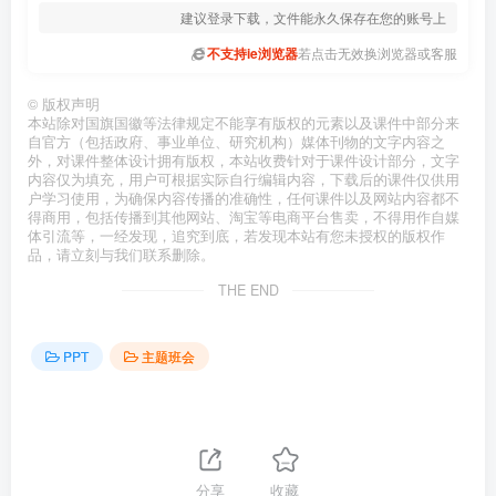
建议登录下载，文件能永久保存在您的账号上
不支持ie浏览器
若点击无效换浏览器或客服
©
版权声明
本站除对国旗国徽等法律规定不能享有版权的元素以及课件中部分来
自官方（包括政府、事业单位、研究机构）媒体刊物的文字内容之
外，对课件整体设计拥有版权，本站收费针对于课件设计部分，文字
内容仅为填充，用户可根据实际自行编辑内容，下载后的课件仅供用
户学习使用，为确保内容传播的准确性，任何课件以及网站内容都不
得商用，包括传播到其他网站、淘宝等电商平台售卖，不得用作自媒
体引流等，一经发现，追究到底，若发现本站有您未授权的版权作
品，请立刻与我们联系删除。
THE END
PPT
主题班会
分享
收藏