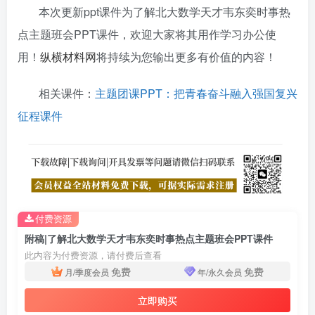
本次更新ppt课件为了解北大数学天才韦东奕时事热
点主题班会PPT课件，欢迎大家将其用作学习办公使
用！
纵横材料网
将持续为您输出更多有价值的内容！
相关课件：
主题团课PPT：把青春奋斗融入强国复兴
征程课件
付费资源
附稿|了解北大数学天才韦东奕时事热点主题班会PPT课件
此内容为付费资源，请付费后查看
免费
免费
月/季度会员
年/永久会员
立即购买