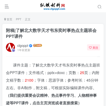
首页
PPT
正文
附稿|了解北大数学天才韦东奕时事热点主题班会
PPT课件
clgoppt
关注
1年前更新
课件主题：了解北大数学天才韦东奕时事热点主题班
会PPT课件；文件格式：pptx+doxc；页数：
25
页；内附
文稿字数：
2100
；字体：思源字体；参考时长：45分钟
左右。非AI制作，附文稿，可根据实际编辑课件内容。
（我们提供重要会议精神、热点事件学习、人物精神事
迹等PPT课件，点击主页浏览或者直接搜索）