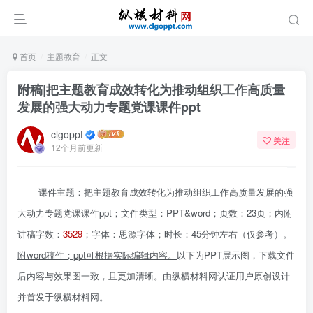
首页
主题教育
正文
附稿|把主题教育成效转化为推动组织工作高质量
发展的强大动力专题党课课件ppt
clgoppt
关注
12个月前更新
课件主题：把主题教育成效转化为推动组织工作高质量发展的强
大动力专题党课课件ppt；文件类型：PPT&word；页数：23页；内附
讲稿字数：
3529
；字体：思源字体；时长：45分钟左右（仅参考）。
附
word
稿件；ppt
可根据实际编辑内容。
以下为PPT展示图，下载文件
后内容与效果图一致，且更加清晰。由纵横材料网认证用户原创设计
并首发于纵横材料网。