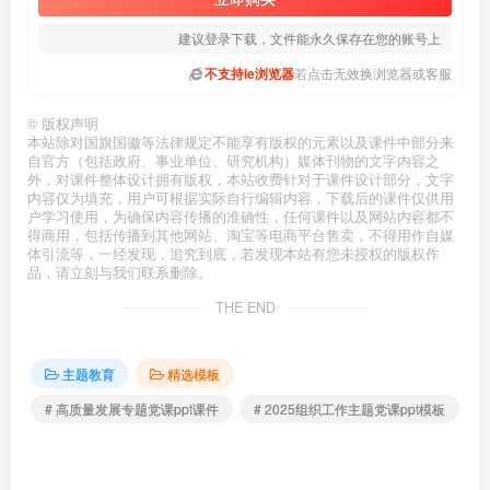
建议登录下载，文件能永久保存在您的账号上
不支持ie浏览器
若点击无效换浏览器或客服
©
版权声明
本站除对国旗国徽等法律规定不能享有版权的元素以及课件中部分来
自官方（包括政府、事业单位、研究机构）媒体刊物的文字内容之
外，对课件整体设计拥有版权，本站收费针对于课件设计部分，文字
内容仅为填充，用户可根据实际自行编辑内容，下载后的课件仅供用
户学习使用，为确保内容传播的准确性，任何课件以及网站内容都不
得商用，包括传播到其他网站、淘宝等电商平台售卖，不得用作自媒
体引流等，一经发现，追究到底，若发现本站有您未授权的版权作
品，请立刻与我们联系删除。
THE END
主题教育
精选模板
# 高质量发展专题党课ppt课件
# 2025组织工作主题党课ppt模板