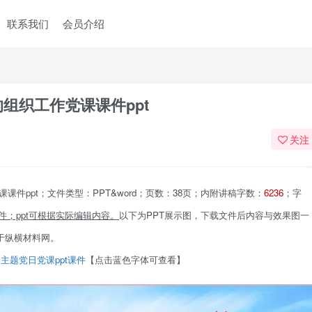
联系我们
会员介绍
组织工作党课课件ppt
关注
件ppt；文件类型：PPT&word；页数：38页；内附讲稿字数：
6236
；字
件；ppt
可根据实际编辑内容。
以下为PPT展示图，下载文件后内容与效果图一
于纵横材料网。
主题党日党课ppt课件
【点击蓝色字体可查看】