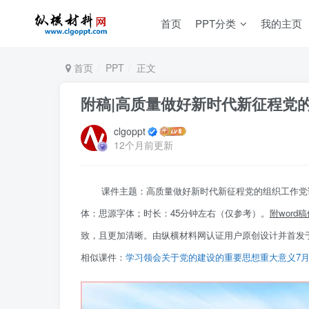
首页
PPT分类
我的主页
首页
PPT
正文
附稿|高质量做好新时代新征程党的
clgoppt
12个月前更新
课件主题：高质量做好新时代新征程党的组织工作党课课
体：思源字体；时长：45分钟左右（仅参考）。
附
word
稿
致，且更加清晰。由纵横材料网认证用户原创设计并首发
相似课件：
学习领会关于党的建设的重要思想重大意义7月