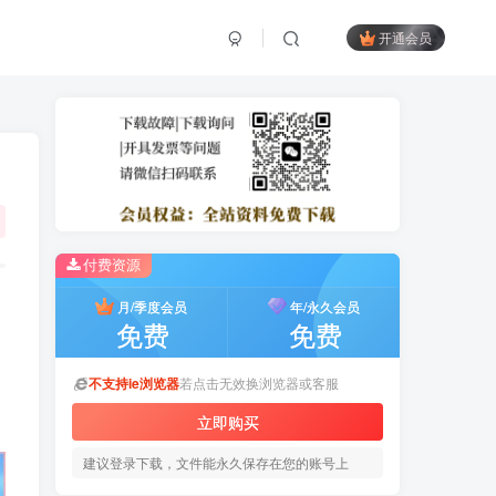
开通会员
付费资源
月/季度会员
年/永久会员
免费
免费
不支持ie浏览器
若点击无效换浏览器或客服
立即购买
建议登录下载，文件能永久保存在您的账号上