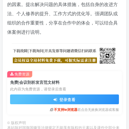
的因素。提出解决问题的具体措施，包括自身的改进方
法、个人修养的提升、工作方式的优化等。强调团队或
组织的合作重要性，分享在合作中的体会，可以结合具
体案例进行说明。
免费资源
免费|会议剖析发言范文材料
此内容为免费资源，请登录后查看
登录查看
不支持ie浏览器
若点击无效换浏览器或客服
©
版权声明
本站除对国旗国徽等法律规定不能享有版权的元素以及课件中部分来