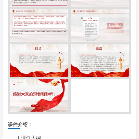
课件介绍：
1.课件大纲