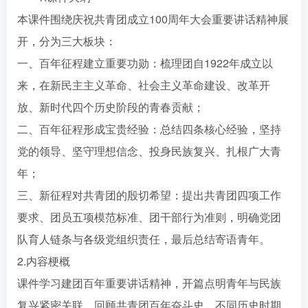
本课件围绕庆祝共青团成立100周年大会重要讲话精神展
开，分为三大板块：
一、百年征程建立重要功勋：梳理团自1922年成立以
来，在新民主主义革命、社会主义革命建设、改革开
放、新时代四个历史阶段的青春贡献；
二、百年征程形成宝贵经验：总结四条核心经验，坚持
党的领导、坚守理想信念、投身民族复兴、扎根广大青
年；
三、新征程对共青团的殷切希望：提出共青团四项工作
要求、团员五项模范标准、团干部行为准则，明确党团
队育人链条与各级党组织责任，最后总结寄语青年。
2.内容梗概
课件学习建团百年重要讲话精神，开篇点明青年与民族
复兴紧密关联。回顾共青团百年奋斗史，不同历史时期