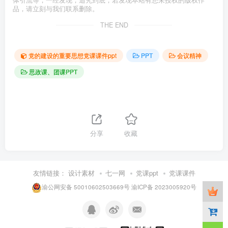
品，请立刻与我们联系删除。
THE END
党的建设的重要思想党课课件ppt
PPT
会议精神
思政课、团课PPT
分享
收藏
友情链接：
设计素材
七一网
党课ppt
党课课件
渝公网安备 50010602503669号
渝ICP备 2023005920号