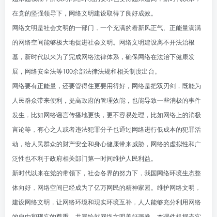
在党的坚强领导下，网络文明建设取得了良好成效。
网络文明是社会文明的一部门，一个充满的着新风正气、正能量满满
的网络空间能够极大地促进社会文明。网络文明建设离不开法治根
基，新时代以来为了完成网络法律体系，确保网络在法治下健康发
展，网络安全法等100余部法律法规和相关制度出台。
网络要有正能量，还要管得住更要用得好，网络是把双刃剑，既能为
人民群众带来便利，提高政府的管理效能，也能导致一些消极的事件
发生，比如网络谣言传播地更快，更不容易处理，比如网络上的消极
言论等，有心之人或者违法犯罪分子也通过网络进行低成本的犯罪活
动，给人民群众的财产安全和身心健康带来威胁，网络的虚拟性和广
泛性也不利于政府相关部门第一时间维护人民利益。
新时代以来在党的带领下，社会各界的努力下，我国网络环境生态整
体向好，网络空间已经成为了亿万网民的精神家园。维护网络文明，
建设网络文明，让网络环境和现实环境互补，人人能够充分利用网络
的自由和现实的尊重，共同绘就网络文明美好画卷。本课件根据夯实