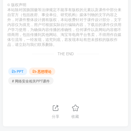
©
版权声明
本站除对国旗国徽等法律规定不能享有版权的元素以及课件中部分来
自官方（包括政府、事业单位、研究机构）媒体刊物的文字内容之
外，对课件整体设计拥有版权，本站收费针对于课件设计部分，文字
内容仅为填充，用户可根据实际自行编辑内容，下载后的课件仅供用
户学习使用，为确保内容传播的准确性，任何课件以及网站内容都不
得商用，包括传播到其他网站、淘宝等电商平台售卖，不得用作自媒
体引流等，一经发现，追究到底，若发现本站有您未授权的版权作
品，请立刻与我们联系删除。
THE END
PPT
思想理论
# 网络安全相关PPT课件
分享
收藏