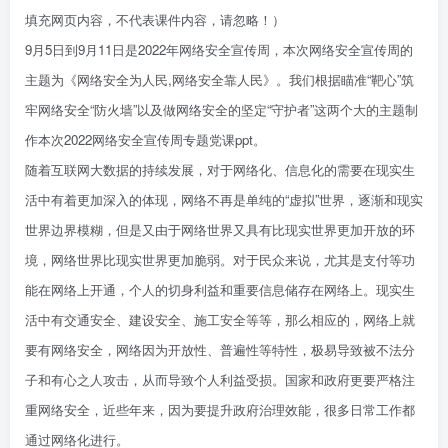
填充网页内容，不代表课件内容，请忽略！）
9月5日到9月11日是2022年网络安全宣传周，本次网络安全宣传周的
主题为《网络安全为人民,网络安全靠人民》。我们根据瞄准“靶心”筑
牢网络安全“防火墙”以及做网络安全的坚定“守护者”这两个大的主题制
作本次2022网络安全宣传周专题党课ppt。
随着互联网大数据的持续发展，对于网络化、信息化的需要在现实生
活中有着更加深入的体现，网络不再是单纯的“虚拟”世界，逐渐和现实
世界边界模糊，但是又由于网络世界又具有比现实世界更加开放的环
境，网络世界比现实世界更加脆弱。对于民众来说，尤其是支付等功
能在网络上开通，个人的切身利益和重要信息储存在网络上。现实生
活中有交通安全、建设安全、施工安全等等，那么相应的，网络上就
要有网络安全，网络因为开放性、普遍性等特性，极易导致被不法分
子和有心之人攻击，从而导致个人利益受损。国家和政府更要严格注
重网络安全，近些年来，因为要提升政府治理效能，很多日常工作都
通过网络化进行。