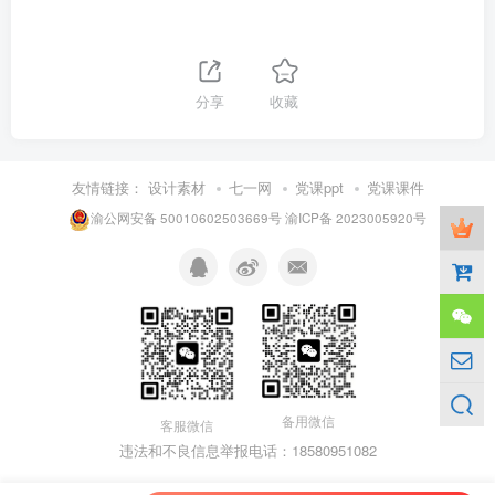
分享
收藏
友情链接：
设计素材
七一网
党课ppt
党课课件
渝公网安备 50010602503669号
渝ICP备 2023005920号
备用微信
客服微信
违法和不良信息举报电话：18580951082