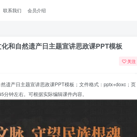
联系我们
会员介绍
文化和自然遗产日主题宣讲思政课PPT模板
关注
然遗产日主题宣讲思政课PPT模板
；文件格式：pptx+doxc；页
45分钟左右。可根据实际编辑课件内容。