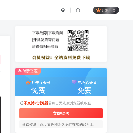
开通会员
付费资源
月/季度会员
年/永久会员
免费
免费
不支持ie浏览器
若点击无效换浏览器或客服
立即购买
建议登录下载，文件能永久保存在您的账号上