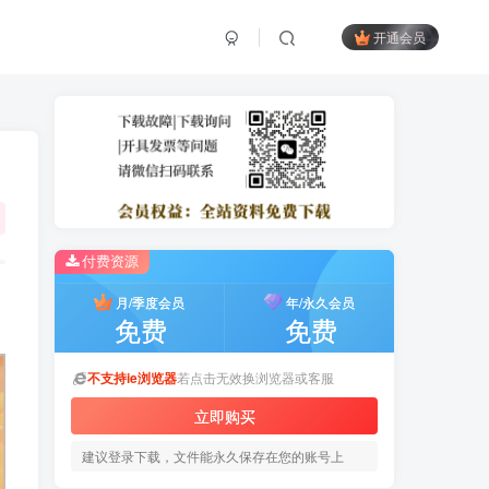
开通会员
付费资源
月/季度会员
年/永久会员
免费
免费
不支持ie浏览器
若点击无效换浏览器或客服
立即购买
建议登录下载，文件能永久保存在您的账号上