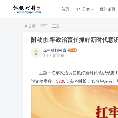
首页
PPT分类
我的主页
首页
PPT
正文
附稿|扛牢政治责任抓好新时代意识
纵横材料网
1个月前发布
主题：扛牢政治责任抓好新时代意识形态工
附文稿字数：
5738
；参考时长：45分钟左右