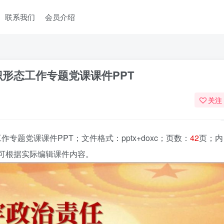
联系我们
会员介绍
形态工作专题党课课件PPT
关注
作专题党课课件PPT
；文件格式：pptx+doxc；页数：
42
页；内
。可根据实际编辑课件内容。