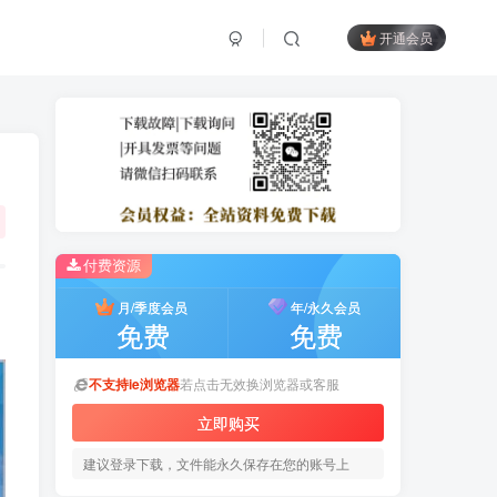
开通会员
付费资源
月/季度会员
年/永久会员
免费
免费
不支持ie浏览器
若点击无效换浏览器或客服
立即购买
建议登录下载，文件能永久保存在您的账号上