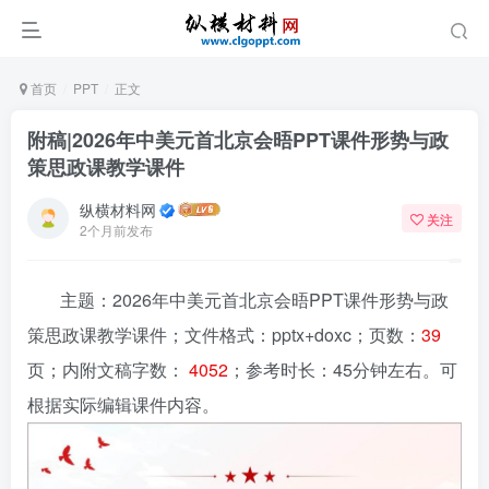
首页
PPT
正文
附稿|2026年中美元首北京会晤PPT课件形势与政
策思政课教学课件
纵横材料网
关注
2个月前发布
主题：2026年中美元首北京会晤PPT课件形势与政
策思政课教学课件
；文件格式：pptx+doxc；页数：
39
页；内附文稿字数：
4052
；参考时长：45分钟左右。可
根据实际编辑课件内容。