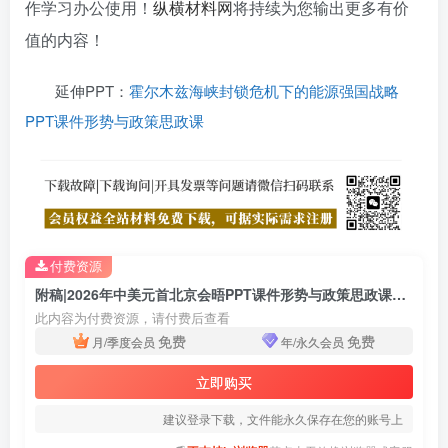
作学习办公使用！
纵横材料网
将持续为您输出更多有价
值的内容！
延伸PPT：
霍尔木兹海峡封锁危机下的能源强国战略
PPT课件形势与政策思政课
付费资源
附稿|2026年中美元首北京会晤PPT课件形势与政策思政课教学课件
此内容为付费资源，请付费后查看
免费
免费
月/季度会员
年/永久会员
立即购买
建议登录下载，文件能永久保存在您的账号上