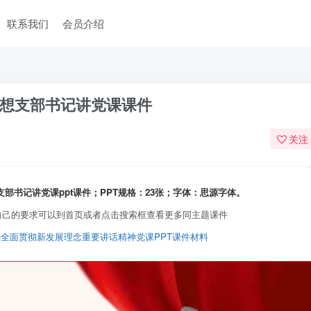
联系我们
会员介绍
想支部书记讲党课课件
关注
支部书记讲
党课ppt
课件；PPT规格：23张；字体：思源字体。
自己的要求可以到首页或者点击搜索框查看更多同主题课件
确全面贯彻新发展理念重要讲话精神党课PPT课件材料