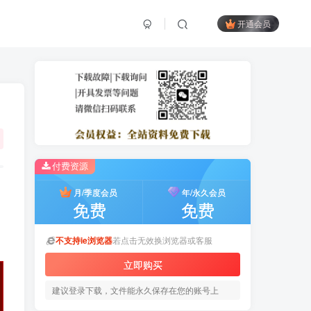
开通会员
付费资源
月/季度会员
年/永久会员
免费
免费
不支持ie浏览器
若点击无效换浏览器或客服
立即购买
建议登录下载，文件能永久保存在您的账号上