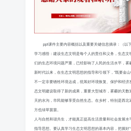
ppt课件主要内容概括以及重要关键信息摘录：（
学习感悟：建设生态文明是每个人的责任和义务，生态文
们的生态环境问题严重，已经影响了人民的生活水平，雾
新时代以来，在生态文明思想的指导和引领下，“既要金山
不一定非要牺牲环境达成，统筹好环境恢复、保护和经济
态文明建设取得了新的成果，重要大型城市，雾霾的天数
天的水沟，市民能够享受自然生态。在乡村，特别是西北
方也绿草茵茵。
人与自然和谐共生，才能真正提高生活质量和社会发展水
指导思想。要认真学习生态文明思想的基本内容，把握好“