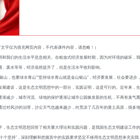
以下文字仅为填充网页内容，不代表课件内容，请忽略！）
明和我们的生活水平息息相关。在粗放式经济发展时期，因为对环境的破坏，
霾、废水等等，经济虽然提升了，但是生活水平收到影响。
银山，也要绿水青山”“坚持绿水青山就是金山银山”，经济要发展，社会要进步
发展建设，这是生态文明思想中的一部分，实践证明，这是可行的。近年来，
逐渐减少，城市河流、绿地的保护逐渐让城市公园焕发新的生机，不再有臭气
通过对风沙的治理，沙尘天气也越来越少，向荒凉了几百年的黄土高原，很多
平，生态文明思想回答了相关重大理论和实践问题，是我国生态文明建设工作
十个坚持”，深刻理解和把握其中的实践要求坚定不移用生态文明思想来充实我