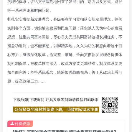
的理论体系，讲话文章深刻地回答了发展目的、动力以及方式、路径
等一系列理论和时间问题。
扎扎实实贯彻新发展理念，各级要在学习贯彻落实新发展理念，并落
实到各个方面，切实解决发展和民生问题；落实以人民为中心的发展
思想，注重共同富裕问题，尽心尽力完成共同富裕这项长期任务，不
能急功近利，也不能懈怠，以脚踏实地，久久为功的状态向着这个目
标努力；继续深化改革，给完整、准确、全面贯彻新发展理念提供体
制机制保障，把改革推向深入，改革方案要更加精准，制度体系要更
加全面完善；坚持系统观念，统筹加强战略布局；善于从政治上看问
题，提高政治三力……
付费资源
【附稿】完整准确全面贯彻新发展理念重要讲话精神党课PPT课件材料