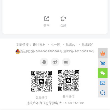
分享
收藏
友情链接：
设计素材
七一网
党课ppt
党课课件
渝公网安备 50010602503669号
渝ICP备 2023005920号
备用微信
客服微信
违法和不良信息举报电话：18580951082