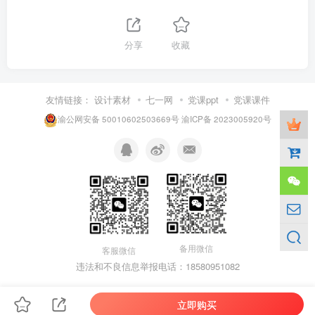
分享
收藏
友情链接：
设计素材
七一网
党课ppt
党课课件
渝公网安备 50010602503669号
渝ICP备 2023005920号
备用微信
客服微信
违法和不良信息举报电话：18580951082
立即购买