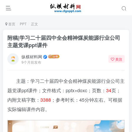
首页
PPT
正文
附稿|学习二十届四中全会精神煤炭能源行业公司
主题党课ppt课件
纵横材料网
关注
9个月前发布
主题：学习二十届四中全会精神煤炭能源行业公司主
题党课ppt课件
；文件格式：pptx+doxc；页数：
34
页；
内附文稿字数：
3388
；参考时长：45分钟左右。可根据
实际编辑课件内容。