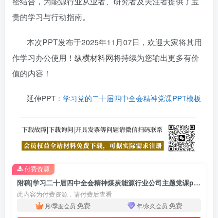
密结合，为能源行业从业者、研究者及关注者提供了宝
贵的学习与行动指南。
本次PPT发布于2025年11月07日，欢迎大家将其用
作学习办公使用！
纵横材料网
将持续为您输出更多有价
值的内容！
延伸PPT：
学习党的二十届四中全会精神党课PPT模板
付费资源
附稿|学习二十届四中全会精神煤炭能源行业公司主题党课ppt课件
此内容为付费资源，请付费后查看
免费
免费
月/季度会员
年/永久会员