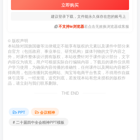
立即购买
建议登录下载，文件能永久保存在您的账号上
不支持ie浏览器
若点击无效换浏览器或客服
©
版权声明
本站除对国旗国徽等法律规定不能享有版权的元素以及课件中部分来
自官方（包括政府、事业单位、研究机构）媒体刊物的文字内容之
外，对课件整体设计拥有版权，本站收费针对于课件设计部分，文字
内容仅为填充，用户可根据实际自行编辑内容，下载后的课件仅供用
户学习使用，为确保内容传播的准确性，任何课件以及网站内容都不
得商用，包括传播到其他网站、淘宝等电商平台售卖，不得用作自媒
体引流等，一经发现，追究到底，若发现本站有您未授权的版权作
品，请立刻与我们联系删除。
THE END
PPT
会议精神
# 二十届四中全会精神PPT模板