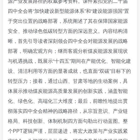
源产业发展路径的权威参考资料。课件紧扣党的二十届
四中全会将“加快建设新型能源体系”和“建设能源强国”置
于突出位置的战略部署，系统阐述了其在保障国家能源
安全、推动绿色低碳转型方面的深远意义。内容结构清
晰，首先引导读者深刻领会四中全会对能源发展的战略
部署，明确宏观方向；继而客观分析煤炭能源发展现状
与机遇挑战，既展示“十四五”期间在产能优化、智能化建
设、清洁利用等方面的显著成就，也直面“双碳”目标下的
转型压力；接着，通过山西、甘肃等地的生动案例，具
体展示推动煤炭能源高质量发展的创新实践，涵盖智能
化、绿色化、高端化三大维度；最后，前瞻性地提出贯
彻落实四中全会精神的战略路径，从宗旨意识、产业链
格局、科技创新、体制机制四方面勾勒出行动蓝图。整
个PPT逻辑严谨，层层递进，将宏大政策与产业实践紧