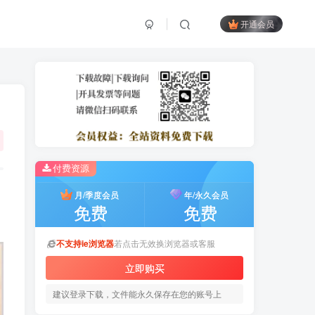
开通会员
付费资源
月/季度会员
年/永久会员
免费
免费
不支持ie浏览器
若点击无效换浏览器或客服
立即购买
建议登录下载，文件能永久保存在您的账号上