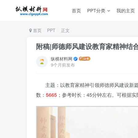
首页
PPT分类
我的主页
首页
PPT
正文
附稿|师德师风建设教育家精神结
纵横材料网
9个月前发布
主题：以教育家精神引领师德师风建设新篇
数：
5665
；参考时长：45分钟左右。可根据实