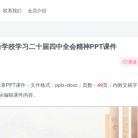
联系我们
会员介绍
合学校学习二十届四中全会精神PPT课件
关注
章PPT课件
；文件格式：pptx+doxc；页数：
49
页；内附文稿字
际编辑课件内容。