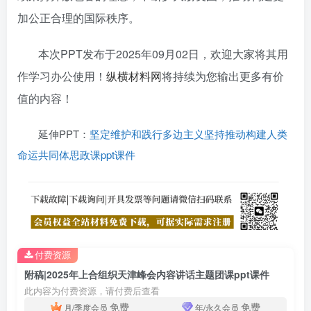
加公正合理的国际秩序。
本次PPT发布于
2025年09月02日
，欢迎大家将其用
作学习办公使用！
纵横材料网
将持续为您输出更多有价
值的内容！
延伸PPT：
坚定维护和践行多边主义坚持推动构建人类
命运共同体思政课ppt课件
付费资源
附稿|2025年上合组织天津峰会内容讲话主题团课ppt课件
此内容为付费资源，请付费后查看
免费
免费
月/季度会员
年/永久会员