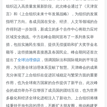
组织迈入高质量发展新阶段。此次峰会通过了《天津宣
言》和《上合组织未来十年发展战略》，为组织的发展
指明了方向。各成员国在安全、经济、人文等领域的合
作得到进一步加强，新成立的多个合作中心将助力应对
区域安全挑战。中方在峰会期间宣布了一系列务实举
措，包括实施民生项目、提供无偿援助和扩大奖学金名
额等，这些措施将直接惠及各国民众。峰会期间还首次
提出了
全球治理倡议
，强调国际法和国际规则的平等适
用，为完善全球治理体系贡献了智慧。天津峰会的成果
充分体现了上合组织在促进区域稳定与繁荣方面的重要
作用，也为全球南方国家的合作提供了新平台。此次峰
会的成功举办不仅增强了成员国的团结互信，也为世界
多极化和经济全球化进程注入了新动力。上合组织将继
续秉持开放包容的理念，不断扩大朋友圈，推动构建更