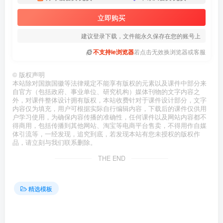
立即购买
建议登录下载，文件能永久保存在您的账号上
不支持ie浏览器
若点击无效换浏览器或客服
©
版权声明
本站除对国旗国徽等法律规定不能享有版权的元素以及课件中部分来
自官方（包括政府、事业单位、研究机构）媒体刊物的文字内容之
外，对课件整体设计拥有版权，本站收费针对于课件设计部分，文字
内容仅为填充，用户可根据实际自行编辑内容，下载后的课件仅供用
户学习使用，为确保内容传播的准确性，任何课件以及网站内容都不
得商用，包括传播到其他网站、淘宝等电商平台售卖，不得用作自媒
体引流等，一经发现，追究到底，若发现本站有您未授权的版权作
品，请立刻与我们联系删除。
THE END
精选模板