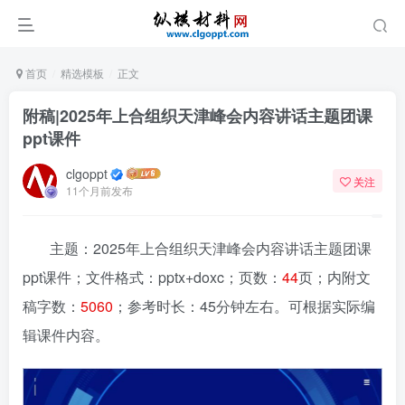
首页
精选模板
正文
附稿|2025年上合组织天津峰会内容讲话主题团课
ppt课件
clgoppt
关注
11个月前发布
主题：2025年上合组织天津峰会内容讲话主题团课
ppt课件
；文件格式：pptx+doxc；页数：
44
页；内附文
稿字数：
5060
；参考时长：45分钟左右。可根据实际编
辑课件内容。