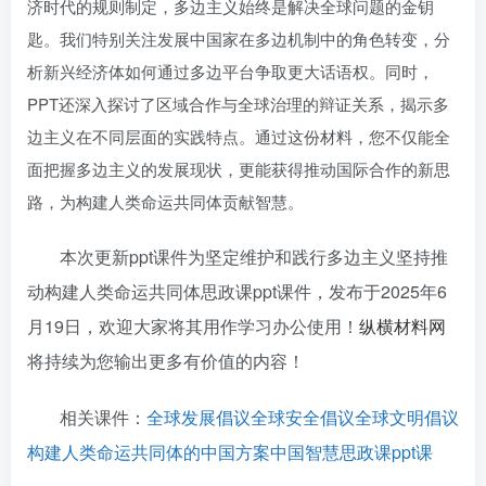
济时代的规则制定，多边主义始终是解决全球问题的金钥
匙。我们特别关注发展中国家在多边机制中的角色转变，分
析新兴经济体如何通过多边平台争取更大话语权。同时，
PPT还深入探讨了区域合作与全球治理的辩证关系，揭示多
边主义在不同层面的实践特点。通过这份材料，您不仅能全
面把握多边主义的发展现状，更能获得推动国际合作的新思
路，为构建人类命运共同体贡献智慧。
本次更新ppt课件为坚定维护和践行多边主义坚持推
动构建人类命运共同体思政课ppt课件，发布于
2025年6
月19日
，欢迎大家将其用作学习办公使用！
纵横材料网
将持续为您输出更多有价值的内容！
相关课件：
全球发展倡议全球安全倡议全球文明倡议
构建人类命运共同体的中国方案中国智慧思政课ppt课