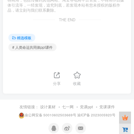
体引流等，一经发现，追究到底，若发现本站有您未授权的版权作
品，请立刻与我们联系删除。
THE END
精选模板
# 人类命运共同体ppt课件
分享
收藏
友情链接：
设计素材
七一网
党课ppt
党课课件
渝公网安备 50010602503669号
渝ICP备 2023005920号