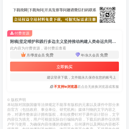
付费资源
附稿|坚定维护和践行多边主义坚持推动构建人类命运共同体思政课ppt课件
此内容为付费资源，请付费后查看
免费
免费
月/季度会员
年/永久会员
立即购买
建议登录下载，文件能永久保存在您的账号上
不支持ie浏览器
若点击无效换浏览器或客服
©
版权声明
本站除对国旗国徽等法律规定不能享有版权的元素以及课件中部分来
自官方（包括政府、事业单位、研究机构）媒体刊物的文字内容之
外，对课件整体设计拥有版权，本站收费针对于课件设计部分，文字
内容仅为填充，用户可根据实际自行编辑内容，下载后的课件仅供用
户学习使用，为确保内容传播的准确性，任何课件以及网站内容都不
得商用，包括传播到其他网站、淘宝等电商平台售卖，不得用作自媒