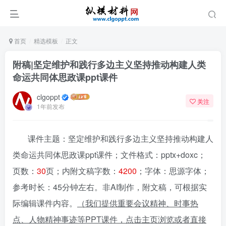
首页
精选模板
正文
附稿|坚定维护和践行多边主义坚持推动构建人类
命运共同体思政课ppt课件
clgoppt
关注
1年前发布
课件主题：坚定维护和践行多边主义坚持推动构建人
类命运共同体思政课ppt课件；文件格式：pptx+doxc；
页数：
30
页；内附文稿字数：
4200
；字体：思源字体；
参考时长：45分钟左右。非AI制作，附文稿，可根据实
际编辑课件内容。
（我们提供重要会议精神、时事热
点、人物精神事迹等PPT课件，点击主页浏览或者直接