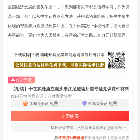
全国经济发展的领头羊之一，一系列部署改革都是值得学习，作为党
员干部，都可以从中学到思路和方法，获得感悟和经验，把书中集中
体现的智慧和力量汲取到实际上，在工作实践中体现出来，提高自己
办事能力，更好地为人民服务，在新的赶考之路上奋力开辟新境界。
付费资源
【附稿】干在实处勇立潮头浙江足迹读后感专题党课课件材料
此内容为付费资源，请付费后查看
免费
免费
月/季度会员
年/永久会员
立即购买
建议登录下载，文件能永久保存在您的账号上
不支持ie浏览器
若点击无效换浏览器或客服