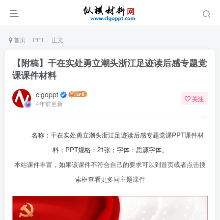
首页
PPT
正文
【附稿】干在实处勇立潮头浙江足迹读后感专题党
课课件材料
clgoppt
关注
4年前更新
名称：干在实处勇立潮头浙江足迹读后感专题
党课PPT
课件材
料；PPT规格：21张；字体：思源字体。
本站课件丰富，如果该课件不符合自己的要求可以到首页或者点击搜
索框查看更多同主题课件