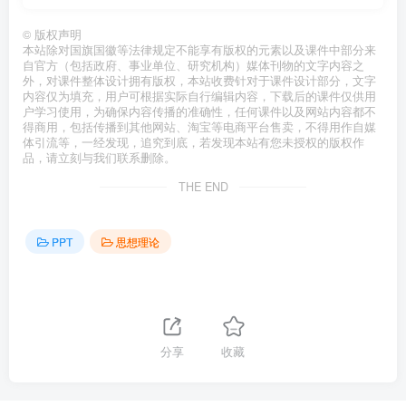
©
版权声明
本站除对国旗国徽等法律规定不能享有版权的元素以及课件中部分来
自官方（包括政府、事业单位、研究机构）媒体刊物的文字内容之
外，对课件整体设计拥有版权，本站收费针对于课件设计部分，文字
内容仅为填充，用户可根据实际自行编辑内容，下载后的课件仅供用
户学习使用，为确保内容传播的准确性，任何课件以及网站内容都不
得商用，包括传播到其他网站、淘宝等电商平台售卖，不得用作自媒
体引流等，一经发现，追究到底，若发现本站有您未授权的版权作
品，请立刻与我们联系删除。
THE END
PPT
思想理论
分享
收藏