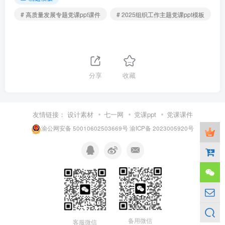
# 高质量发展专题党课ppt课件
# 2025组织工作主题党课ppt模板
分享
收藏
友情链接：
设计素材
七一网
党课ppt
党课课件
渝公网安备 50010602503669号
渝ICP备 2023005920号
备用微信
客服微信