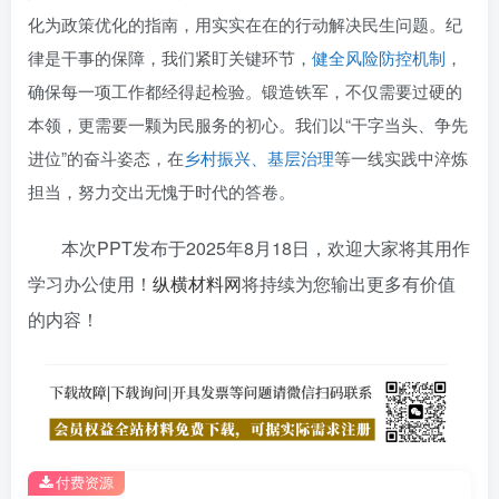
化为政策优化的指南，用实实在在的行动解决民生问题。纪
律是干事的保障，我们紧盯关键环节，
健全风险防控机制
，
确保每一项工作都经得起检验。锻造铁军，不仅需要过硬的
本领，更需要一颗为民服务的初心。我们以“干字当头、争先
进位”的奋斗姿态，在
乡村振兴、基层治理
等一线实践中淬炼
担当，努力交出无愧于时代的答卷。
本次PPT发布于
2025年8月18日
，欢迎大家将其用作
学习办公使用！
纵横材料网
将持续为您输出更多有价值
的内容！
付费资源