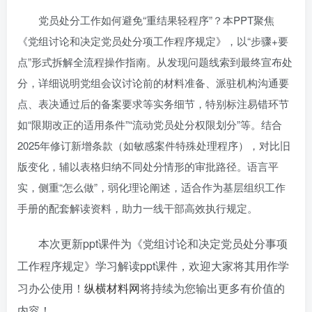
党员处分工作如何避免“重结果轻程序”？本PPT聚焦
《党组讨论和决定党员处分项工作程序规定》，以“步骤+要
点”形式拆解全流程操作指南。从发现问题线索到最终宣布处
分，详细说明党组会议讨论前的材料准备、派驻机构沟通要
点、表决通过后的备案要求等实务细节，特别标注易错环节
如“限期改正的适用条件”“流动党员处分权限划分”等。结合
2025年修订新增条款（如敏感案件特殊处理程序），对比旧
版变化，辅以表格归纳不同处分情形的审批路径。语言平
实，侧重“怎么做”，弱化理论阐述，适合作为基层组织工作
手册的配套解读资料，助力一线干部高效执行规定。
本次更新ppt课件为《党组讨论和决定党员处分事项
工作程序规定》学习解读ppt课件，欢迎大家将其用作学
习办公使用！
纵横材料网
将持续为您输出更多有价值的
内容！