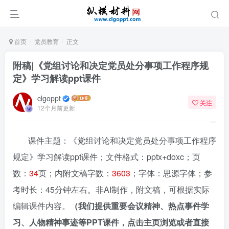
首页
党员教育
正文
附稿|《党组讨论和决定党员处分事项工作程序规
定》学习解读ppt课件
clgoppt
关注
12个月前更新
课件主题：《党组讨论和决定党员处分事项工作程序
规定》学习解读ppt课件；文件格式：pptx+doxc；页
数：
34
页；内附文稿字数：
3603
；字体：思源字体；参
考时长：45分钟左右。非AI制作，附文稿，可根据实际
编辑课件内容。
（我们提供重要会议精神、热点事件学
习、人物精神事迹等PPT课件，点击主页浏览或者直接