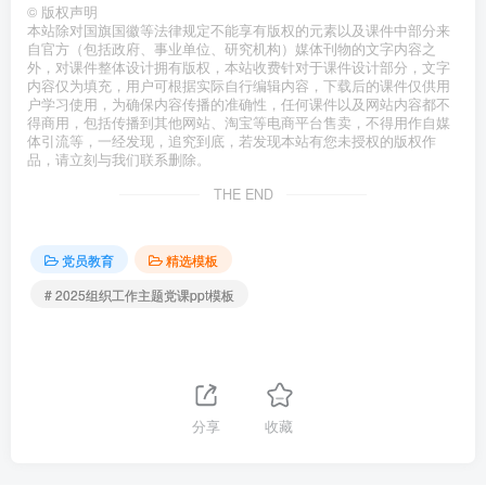
©
版权声明
本站除对国旗国徽等法律规定不能享有版权的元素以及课件中部分来
自官方（包括政府、事业单位、研究机构）媒体刊物的文字内容之
外，对课件整体设计拥有版权，本站收费针对于课件设计部分，文字
内容仅为填充，用户可根据实际自行编辑内容，下载后的课件仅供用
户学习使用，为确保内容传播的准确性，任何课件以及网站内容都不
得商用，包括传播到其他网站、淘宝等电商平台售卖，不得用作自媒
体引流等，一经发现，追究到底，若发现本站有您未授权的版权作
品，请立刻与我们联系删除。
THE END
党员教育
精选模板
# 2025组织工作主题党课ppt模板
分享
收藏