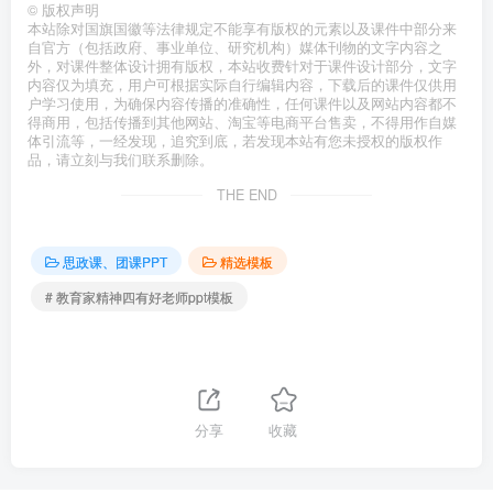
©
版权声明
本站除对国旗国徽等法律规定不能享有版权的元素以及课件中部分来
自官方（包括政府、事业单位、研究机构）媒体刊物的文字内容之
外，对课件整体设计拥有版权，本站收费针对于课件设计部分，文字
内容仅为填充，用户可根据实际自行编辑内容，下载后的课件仅供用
户学习使用，为确保内容传播的准确性，任何课件以及网站内容都不
得商用，包括传播到其他网站、淘宝等电商平台售卖，不得用作自媒
体引流等，一经发现，追究到底，若发现本站有您未授权的版权作
品，请立刻与我们联系删除。
THE END
思政课、团课PPT
精选模板
# 教育家精神四有好老师ppt模板
分享
收藏