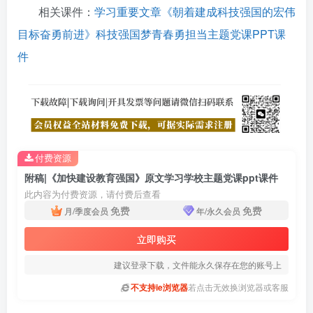
相关课件：
学习重要文章《朝着建成科技强国的宏伟
目标奋勇前进》科技强国梦青春勇担当主题党课PPT课
件
付费资源
附稿|《加快建设教育强国》原文学习学校主题党课ppt课件
此内容为付费资源，请付费后查看
免费
免费
月/季度会员
年/永久会员
立即购买
建议登录下载，文件能永久保存在您的账号上
不支持ie浏览器
若点击无效换浏览器或客服