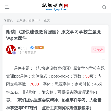
首页
思政课、团课PPT
正文
附稿|《加快建设教育强国》原文学习学校主题党
课ppt课件
clgoppt
关注
12个月前更新
课件主题：《加快建设教育强国》原文学习学校主题
党课ppt课件；文件格式：pptx+doxc；页数：
50
页；内
附文稿字数：
7003
；字体：思源字体；参考时长：45分
钟左右。非AI制作，附文稿，可根据实际编辑课件内
容。
（我们提供重要会议精神、热点事件学习、人物精
神事迹等PPT课件，点击主页浏览或者直接搜索）