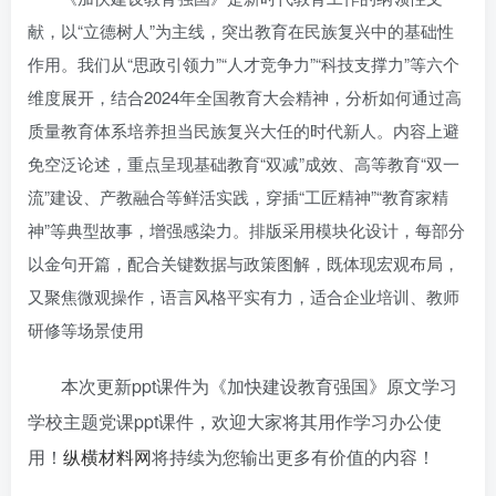
献，以“立德树人”为主线，突出教育在民族复兴中的基础性
作用。我们从“思政引领力”“人才竞争力”“科技支撑力”等六个
维度展开，结合2024年全国教育大会精神，分析如何通过高
质量教育体系培养担当民族复兴大任的时代新人。内容上避
免空泛论述，重点呈现基础教育“双减”成效、高等教育“双一
流”建设、产教融合等鲜活实践，穿插“工匠精神”“教育家精
神”等典型故事，增强感染力。排版采用模块化设计，每部分
以金句开篇，配合关键数据与政策图解，既体现宏观布局，
又聚焦微观操作，语言风格平实有力，适合企业培训、教师
研修等场景使用
本次更新ppt课件为《加快建设教育强国》原文学习
学校主题党课ppt课件，欢迎大家将其用作学习办公使
用！
纵横材料网
将持续为您输出更多有价值的内容！