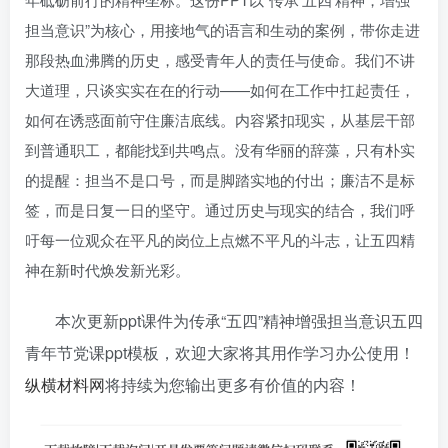
担当意识”为核心，用接地气的语言和生动的案例，带你走进
那段热血沸腾的历史，感受青年人的责任与使命。我们不讲
大道理，只谈实实在在的行动——如何在工作中扛起责任，
如何在诱惑面前守住廉洁底线。内容紧扣现实，从基层干部
到普通职工，都能找到共鸣点。没有华丽的辞藻，只有朴实
的提醒：担当不是口号，而是脚踏实地的付出；廉洁不是标
签，而是日复一日的坚守。通过历史与现实的结合，我们呼
吁每一位观众在平凡的岗位上点燃不平凡的斗志，让五四精
神在新时代焕发新光彩。
本次更新ppt课件为传承“五四”精神增强担当意识五四
青年节党课ppt模板，欢迎大家将其用作学习办公使用！
纵横材料网
将持续为您输出更多有价值的内容！