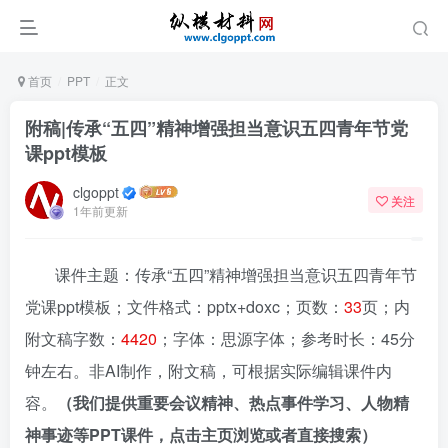
首页
PPT
正文
附稿|传承“五四”精神增强担当意识五四青年节党
课ppt模板
clgoppt
关注
1年前更新
课件主题：传承“五四”精神增强担当意识五四青年节
党课ppt模板；文件格式：pptx+doxc；页数：
33
页；内
附文稿字数：
4420
；字体：思源字体；参考时长：45分
钟左右。非AI制作，附文稿，可根据实际编辑课件内
容。
（我们提供重要会议精神、热点事件学习、人物精
神事迹等PPT课件，点击主页浏览或者直接搜索）