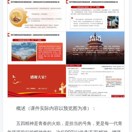
概述（课件实际内容以预览图为准）：
五四精神是青春的火焰，是担当的号角，更是每一代青
年砥砺前行的精神坐标。这份PPT以“传承‘五四’精神，增强