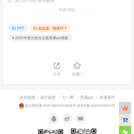
品，请立刻与我们联系删除。
THE END
PPT
思政课、团课PPT
# 2025年责任担当主题党课ppt模板
分享
收藏
1
友情链接：
设计素材
七一网
党课ppt
党课课件
渝公网安备 50010602503669号
渝ICP备 2023005920号