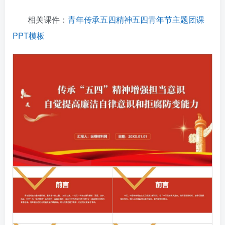
相关课件：
青年传承五四精神五四青年节主题团课
PPT模板