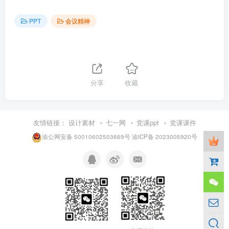
PPT
会议精神
分享
收藏
友情链接：
设计素材
七一网
党课ppt
党课课件
渝公网安备 50010602503669号
渝ICP备 2023005920号