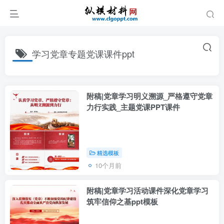
学习党章专题党课课件ppt
附稿|党章学习明义溯源_严格遵守党章
力行实践_主题党课PPT课件
精选模板
10个月前
附稿|党章学习活动课件深化党章学习
筑牢信仰之基ppt模板