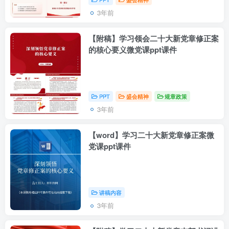
3年前
【附稿】学习领会二十大新党章修正案
的核心要义微党课ppt课件
PPT
盛会精神
规章政策
3年前
【word】学习二十大新党章修正案微
党课ppt课件
讲稿内容
3年前