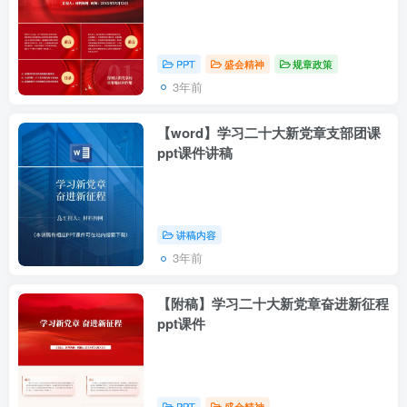
PPT
盛会精神
规章政策
3年前
【word】学习二十大新党章支部团课
ppt课件讲稿
讲稿内容
3年前
【附稿】学习二十大新党章奋进新征程
ppt课件
PPT
盛会精神