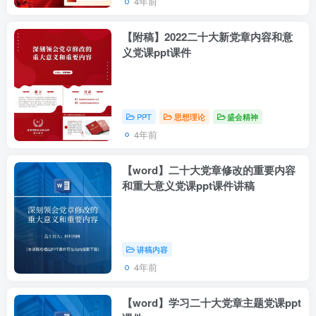
4年前
【附稿】2022二十大新党章内容和意
义党课ppt课件
PPT
思想理论
盛会精神
4年前
【word】二十大党章修改的重要内容
和重大意义党课ppt课件讲稿
讲稿内容
4年前
【word】学习二十大党章主题党课ppt