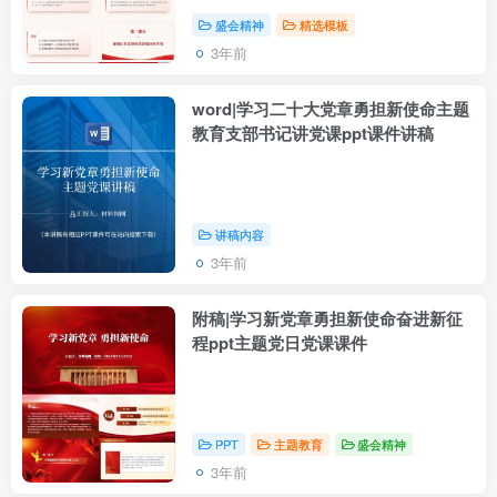
盛会精神
精选模板
3年前
word|学习二十大党章勇担新使命主题
教育支部书记讲党课ppt课件讲稿
讲稿内容
3年前
附稿|学习新党章勇担新使命奋进新征
程ppt主题党日党课课件
PPT
主题教育
盛会精神
3年前