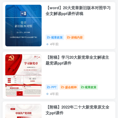
【word】20大党章新旧版本对照学习
全文解读ppt课件讲稿
规章政策
讲稿内容
4年前
【附稿】学习20大新党章全文解读主
题党课ppt课件
PPT
盛会精神
规章政策
4年前
【附稿】2022年二十大新党章原文全
文ppt课件