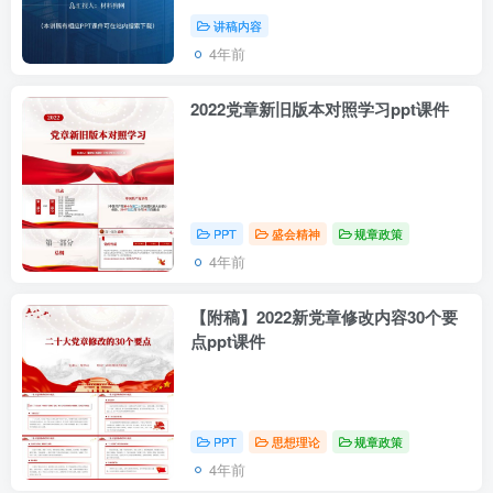
讲稿内容
4年前
2022党章新旧版本对照学习ppt课件
PPT
盛会精神
规章政策
4年前
【附稿】2022新党章修改内容30个要
点ppt课件
PPT
思想理论
规章政策
4年前