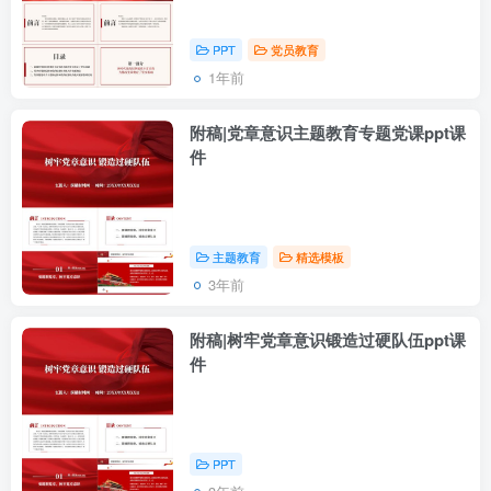
PPT
党员教育
1年前
附稿|党章意识主题教育专题党课ppt课
件
主题教育
精选模板
3年前
附稿|树牢党章意识锻造过硬队伍ppt课
件
PPT