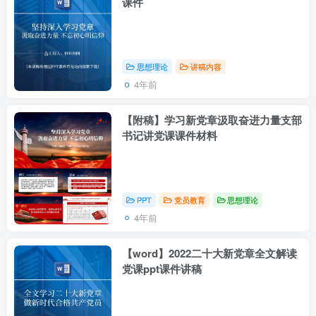
课件
思想理论
讲稿内容
4年前
【附稿】学习新党章汲取奋进力量支部
书记讲党课课件材料
PPT
党员教育
思想理论
4年前
【word】2022二十大新党章全文解读
党课ppt课件讲稿