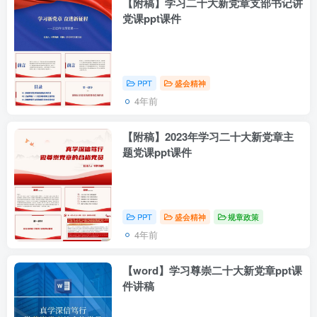
【附稿】学习二十大新党章支部书记讲
党课ppt课件
PPT
盛会精神
4年前
【附稿】2023年学习二十大新党章主
题党课ppt课件
PPT
盛会精神
规章政策
4年前
【word】学习尊崇二十大新党章ppt课
件讲稿