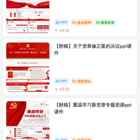
PPT
盛会精神
规章政策
4年前
【附稿】关于党章修正案的决议ppt课
件
PPT
思想理论
4年前
【附稿】重温学习新党章专题党课ppt
课件