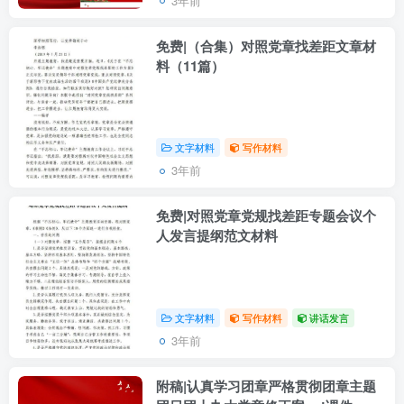
3年前
免费|（合集）对照党章找差距文章材
料（11篇）
文字材料
写作材料
3年前
免费|对照党章党规找差距专题会议个
人发言提纲范文材料
文字材料
写作材料
讲话发言
3年前
附稿|认真学习团章严格贯彻团章主题