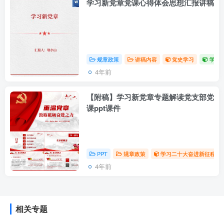
学习新党章党课心得体会思想汇报讲稿
规章政策
讲稿内容
党史学习
学习
4年前
【附稿】学习新党章专题解读党支部党
课ppt课件
PPT
规章政策
学习二十大奋进新征程永远
4年前
相关专题