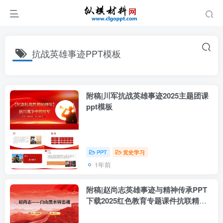
抗战英雄事迹PPT模板
附稿|川军抗战英雄事迹2025主题团课
ppt模板
PPT
党史学习
1年前
附稿|赵尚志英雄事迹与精神传承PPT
下载2025红色教育专题课件抗联精神
学习