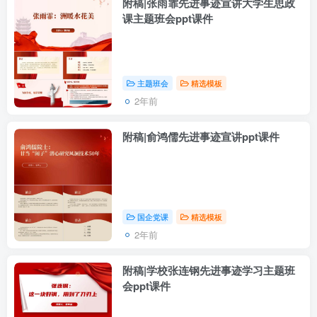
附稿|张雨霏先进事迹宣讲大学生思政
课主题班会ppt课件
主题班会
精选模板
2年前
附稿|俞鸿儒先进事迹宣讲ppt课件
国企党课
精选模板
2年前
附稿|学校张连钢先进事迹学习主题班
会ppt课件