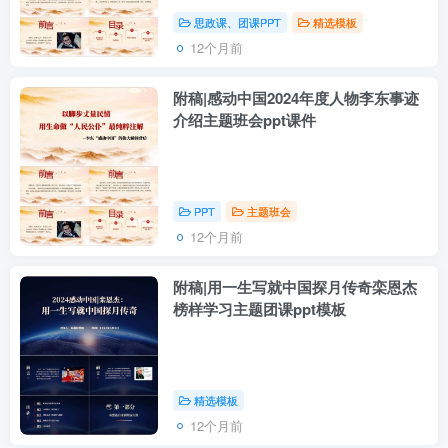
思政课、团课PPT
精选模板
12个月前
附稿|感动中国2024年度人物李东事迹
介绍主题班会ppt课件
PPT
主题班会
12个月前
附稿|用一生写就中国探月传奇栾恩杰
榜样学习主题团课ppt模板
精选模板
12个月前