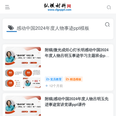
感动中国2024年度人物事迹ppt模板
附稿|微光成炬心灯长明感动中国2024
年度人物吕明玉事迹学习主题班会ppt
课件
党员教育
精选模板
12个月前
附稿|感动中国2024年度人物吕明玉先
进事迹宣讲党课ppt课件