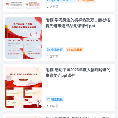
2年前
附稿|学习身边的榜样热孜万古丽·沙吾
提先进事迹成品党课课件ppt
党员教育
精选模板
2年前
附稿|感动中国2023年度人物刘玲琍的
事迹简介ppt课件
精选模板
2年前