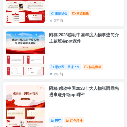
主题班会
精选模板
2年前
附稿|2023感动中国年度人物事迹简介
主题班会ppt课件
思政课、团课PPT
精选模板
2年前
附稿|感动中国2023十大人物张雨霏先
进事迹介绍ppt课件
PPT
红色精神