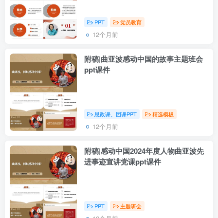
PPT
党员教育
12个月前
附稿|曲亚波感动中国的故事主题班会
ppt课件
思政课、团课PPT
精选模板
12个月前
附稿|感动中国2024年度人物曲亚波先
进事迹宣讲党课ppt课件
PPT
主题班会