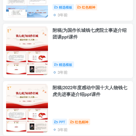
精选模板
红色精神
3年前
附稿|为国作长城钱七虎院士事迹介绍
团课ppt课件
精选模板
3年前
附稿|2022年度感动中国十大人物钱七
虎先进事迹介绍ppt课件
PPT
红色精神
3年前