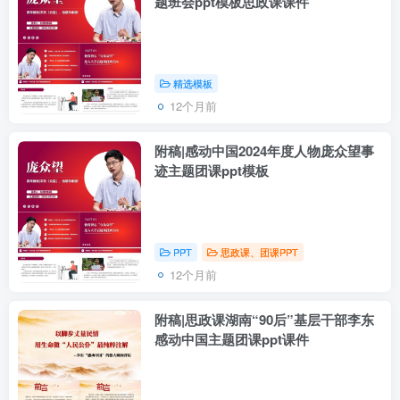
题班会ppt模板思政课课件
精选模板
12个月前
附稿|感动中国2024年度人物庞众望事
迹主题团课ppt模板
PPT
思政课、团课PPT
12个月前
附稿|思政课湖南“90后”基层干部李东
感动中国主题团课ppt课件