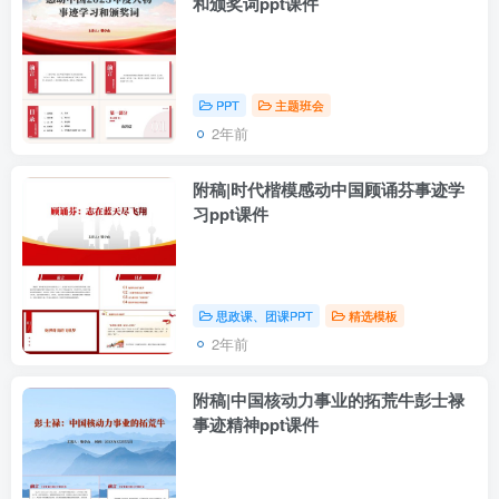
和颁奖词ppt课件
PPT
主题班会
2年前
附稿|时代楷模感动中国顾诵芬事迹学
习ppt课件
思政课、团课PPT
精选模板
2年前
附稿|中国核动力事业的拓荒牛彭士禄
事迹精神ppt课件