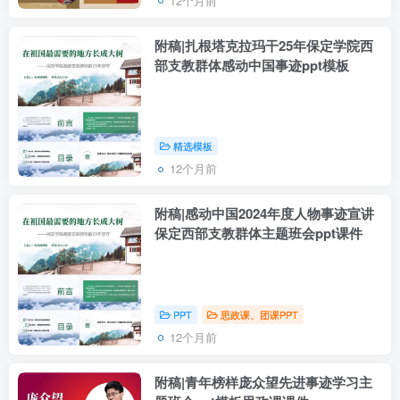
12个月前
附稿|扎根塔克拉玛干25年保定学院西
部支教群体感动中国事迹ppt模板
精选模板
12个月前
附稿|感动中国2024年度人物事迹宣讲
保定西部支教群体主题班会ppt课件
PPT
思政课、团课PPT
12个月前
附稿|青年榜样庞众望先进事迹学习主