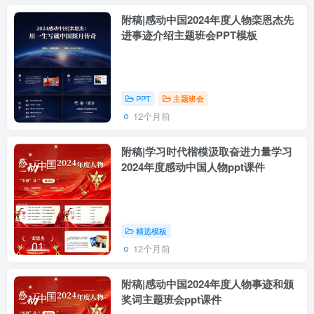
附稿|感动中国2024年度人物栾恩杰先
进事迹介绍主题班会PPT模板
PPT
主题班会
12个月前
附稿|学习时代楷模汲取奋进力量学习
2024年度感动中国人物ppt课件
精选模板
12个月前
附稿|感动中国2024年度人物事迹和颁
奖词主题班会ppt课件