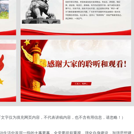
以下文字仅为填充网页内容，不代表讲稿内容，也不含有用信息，请忽略！）
治生活中首屈一指的大事要事，全党要提前重视，强化自身建设，加强思想建