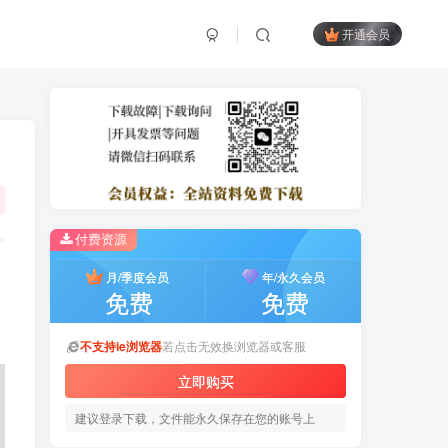
开通会员
付费资源
月/季度会员
年/永久会员
免费
免费
不支持ie浏览器
若点击无效换浏览器或客服
立即购买
建议登录下载，文件能永久保存在您的账号上