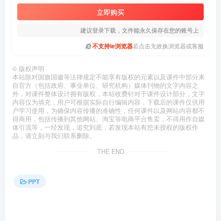
立即购买
建议登录下载，文件能永久保存在您的账号上
不支持ie浏览器
若点击无效换浏览器或客服
©
版权声明
本站除对国旗国徽等法律规定不能享有版权的元素以及课件中部分来
自官方（包括政府、事业单位、研究机构）媒体刊物的文字内容之
外，对课件整体设计拥有版权，本站收费针对于课件设计部分，文字
内容仅为填充，用户可根据实际自行编辑内容，下载后的课件仅供用
户学习使用，为确保内容传播的准确性，任何课件以及网站内容都不
得商用，包括传播到其他网站、淘宝等电商平台售卖，不得用作自媒
体引流等，一经发现，追究到底，若发现本站有您未授权的版权作
品，请立刻与我们联系删除。
THE END
PPT