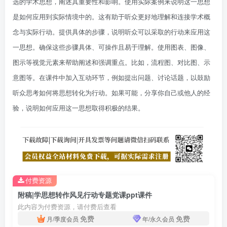
选的学术思想，阐述其重要性和影响。使用实际案例来说明这一思想
是如何应用到实际情境中的。这有助于听众更好地理解和连接学术概
念与实际行动。提供具体的步骤，说明听众可以采取的行动来应用这
一思想。确保这些步骤具体、可操作且易于理解。使用图表、图像、
图示等视觉元素来帮助阐述和强调重点。比如，流程图、对比图、示
意图等。在课件中加入互动环节，例如提出问题、讨论话题，以鼓励
听众思考如何将思想转化为行动。如果可能，分享你自己或他人的经
验，说明如何应用这一思想取得积极的结果。
付费资源
附稿|学思想转作风见行动专题党课ppt课件
此内容为付费资源，请付费后查看
免费
免费
月/季度会员
年/永久会员