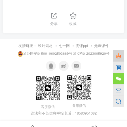
分享
收藏
友情链接：
设计素材
七一网
党课ppt
党课课件
渝公网安备 50010602503669号
渝ICP备 2023005920号
备用微信
客服微信
违法和不良信息举报电话：18580951082