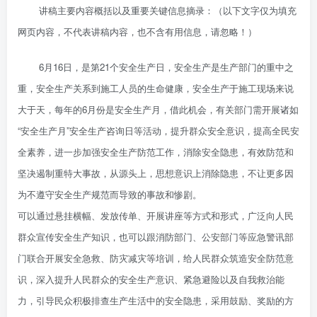
讲稿主要内容概括以及重要关键信息摘录：（以下文字仅为填充
网页内容，不代表讲稿内容，也不含有用信息，请忽略！）
6月16日，是第21个安全生产日，安全生产是生产部门的重中之
重，安全生产关系到施工人员的生命健康，安全生产于施工现场来说
大于天，每年的6月份是安全生产月，借此机会，有关部门需开展诸如
“安全生产月”安全生产咨询日等活动，提升群众安全意识，提高全民安
全素养，进一步加强安全生产防范工作，消除安全隐患，有效防范和
坚决遏制重特大事故，从源头上，思想意识上消除隐患，不让更多因
为不遵守安全生产规范而导致的事故和惨剧。
可以通过悬挂横幅、发放传单、开展讲座等方式和形式，广泛向人民
群众宣传安全生产知识，也可以跟消防部门、公安部门等应急警讯部
门联合开展安全急救、防灾减灾等培训，给人民群众筑造安全防范意
识，深入提升人民群众的安全生产意识、紧急避险以及自我救治能
力，引导民众积极排查生产生活中的安全隐患，采用鼓励、奖励的方