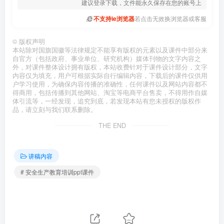
建议登录下载，文件能永久保存在您的账号上
不支持ie浏览器
若点击无效换浏览器或客服
©
版权声明
本站除对国旗国徽等法律规定不能享有版权的元素以及课件中部分来
自官方（包括政府、事业单位、研究机构）媒体刊物的文字内容之
外，对课件整体设计拥有版权，本站收费针对于课件设计部分，文字
内容仅为填充，用户可根据实际自行编辑内容，下载后的课件仅供用
户学习使用，为确保内容传播的准确性，任何课件以及网站内容都不
得商用，包括传播到其他网站、淘宝等电商平台售卖，不得用作自媒
体引流等，一经发现，追究到底，若发现本站有您未授权的版权作
品，请立刻与我们联系删除。
THE END
讲稿内容
# 安全生产教育培训ppt课件