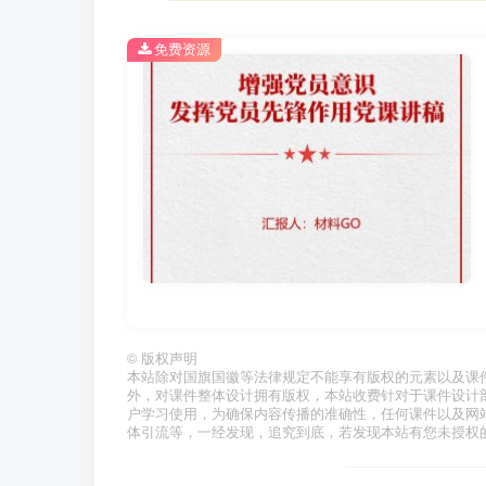
免费资源
©
版权声明
本站除对国旗国徽等法律规定不能享有版权的元素以及课
外，对课件整体设计拥有版权，本站收费针对于课件设计
户学习使用，为确保内容传播的准确性，任何课件以及网
体引流等，一经发现，追究到底，若发现本站有您未授权