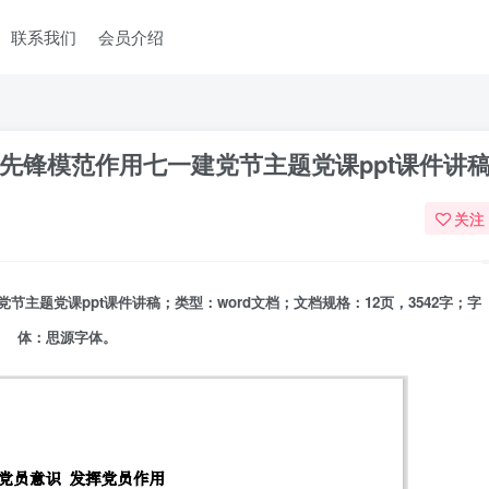
联系我们
会员介绍
先锋模范作用七一建党节主题党课ppt课件讲
关注
主题党课ppt课件讲稿；类型：word文档；文档规格：12页，3542字；字
体：思源字体。