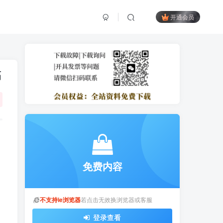
开通会员
稿
免费内容
不支持ie浏览器
若点击无效换浏览器或客服
登录查看