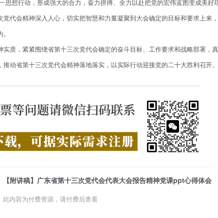
统一思想行动，形成强大的合力，奋力拼搏、全力以赴把党的宏伟蓝图变成美好
次党代会精神深入人心，切实把智慧和力量凝聚到大会确定的目标和要求上来
为。
神实质，紧紧围绕省第十三次党代会确定的奋斗目标、工作要求和战略部署，
，推动省第十三次党代会精神落地落实，以实际行动迎接党的二十大胜利召开
【附讲稿】广东省第十三次党代会代表大会报告精神党课ppt心得体会
此内容为付费资源，请付费后查看