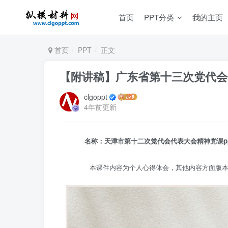
首页
PPT分类
我的主页
首页
PPT
正文
【附讲稿】广东省第十三次党代会
clgoppt
4年前更新
名称：天津市第十二次党代会代表大会精神党课pp
本课件内容为个人心得体会，其他内容方面版本