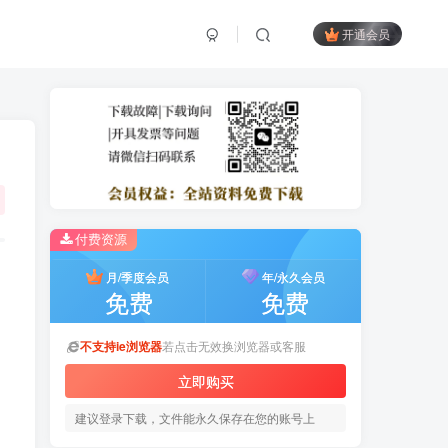
开通会员
付费资源
月/季度会员
年/永久会员
免费
免费
不支持ie浏览器
若点击无效换浏览器或客服
立即购买
建议登录下载，文件能永久保存在您的账号上