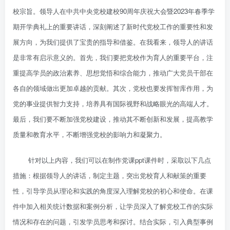
校宗旨。领导人在中共中央党校建校90周年庆祝大会暨2023年春季学
期开学典礼上的重要讲话，深刻阐述了新时代党校工作的重要性和发
展方向，为我们提供了宝贵的指导和借鉴。在我看来，领导人的讲话
是非常有启示意义的。首先，我们要把党校作为育人的重要平台，注
重提高学员的政治素养、思想觉悟和综合能力，推动广大党员干部在
各自的领域做出更加卓越的贡献。其次，党校也要发挥智库作用，为
党的事业提供智力支持，培养具有国际视野和战略眼光的高端人才。
最后，我们要不断加强党校建设，推动其不断创新和发展，提高教学
质量和教育水平，不断增强党校的影响力和凝聚力。
针对以上内容，我们可以在制作党课ppt课件时，采取以下几点
措施：根据领导人的讲话，制定主题，突出党校育人和献策的重要
性，引导学员从理论和实践的角度深入理解党校的初心和使命。在课
件中加入相关统计数据和案例分析，让学员深入了解党校工作的实际
情况和存在的问题，引发学员思考和探讨。结合实际，引入典型事例