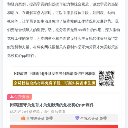
和经典案例，提高学员的实践操作能力和综合素质，激发学员的热情
和动力。在讲解重点内容时，可以采用多媒体手段，如图表、动画、
视频等，让学员更加生动形象地了解党校的工作情况和发展趋势。我
们要结合领导人的重要讲话，充分发挥党课ppt课件的作用，深入推动
党校工作的发展，为党的事业和全面建设社会主义现代化美丽新**贡
献智慧和力量。
材料狗网
根据相关内容制作坚守为党育才为党献策的
党校初心ppt课件。
付费资源
附稿|坚守为党育才为党献策的党校初心ppt课件
此内容为付费资源，请付费后查看
免费
免费
月/季度会员
年/永久会员