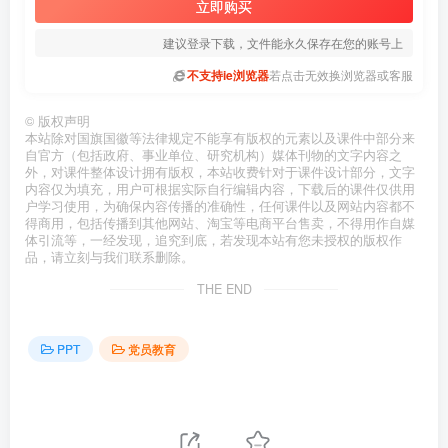
立即购买
建议登录下载，文件能永久保存在您的账号上
不支持ie浏览器
若点击无效换浏览器或客服
©
版权声明
本站除对国旗国徽等法律规定不能享有版权的元素以及课件中部分来
自官方（包括政府、事业单位、研究机构）媒体刊物的文字内容之
外，对课件整体设计拥有版权，本站收费针对于课件设计部分，文字
内容仅为填充，用户可根据实际自行编辑内容，下载后的课件仅供用
户学习使用，为确保内容传播的准确性，任何课件以及网站内容都不
得商用，包括传播到其他网站、淘宝等电商平台售卖，不得用作自媒
体引流等，一经发现，追究到底，若发现本站有您未授权的版权作
品，请立刻与我们联系删除。
THE END
PPT
党员教育