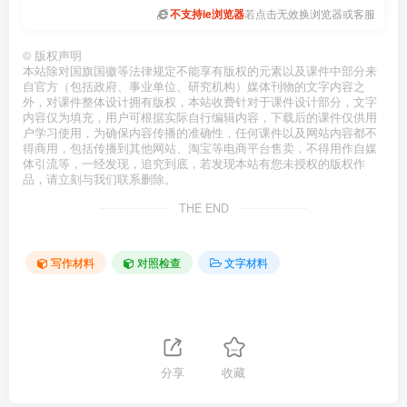
不支持ie浏览器
若点击无效换浏览器或客服
©
版权声明
本站除对国旗国徽等法律规定不能享有版权的元素以及课件中部分来
自官方（包括政府、事业单位、研究机构）媒体刊物的文字内容之
外，对课件整体设计拥有版权，本站收费针对于课件设计部分，文字
内容仅为填充，用户可根据实际自行编辑内容，下载后的课件仅供用
户学习使用，为确保内容传播的准确性，任何课件以及网站内容都不
得商用，包括传播到其他网站、淘宝等电商平台售卖，不得用作自媒
体引流等，一经发现，追究到底，若发现本站有您未授权的版权作
品，请立刻与我们联系删除。
THE END
写作材料
对照检查
文字材料
分享
收藏